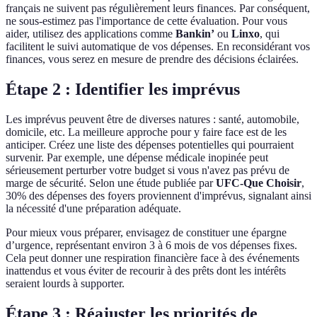
français ne suivent pas régulièrement leurs finances. Par conséquent,
ne sous-estimez pas l'importance de cette évaluation. Pour vous
aider, utilisez des applications comme
Bankin’
ou
Linxo
, qui
facilitent le suivi automatique de vos dépenses. En reconsidérant vos
finances, vous serez en mesure de prendre des décisions éclairées.
Étape 2 : Identifier les imprévus
Les imprévus peuvent être de diverses natures : santé, automobile,
domicile, etc. La meilleure approche pour y faire face est de les
anticiper. Créez une liste des dépenses potentielles qui pourraient
survenir. Par exemple, une dépense médicale inopinée peut
sérieusement perturber votre budget si vous n'avez pas prévu de
marge de sécurité. Selon une étude publiée par
UFC-Que Choisir
,
30% des dépenses des foyers proviennent d'imprévus, signalant ainsi
la nécessité d'une préparation adéquate.
Pour mieux vous préparer, envisagez de constituer une épargne
d’urgence, représentant environ 3 à 6 mois de vos dépenses fixes.
Cela peut donner une respiration financière face à des événements
inattendus et vous éviter de recourir à des prêts dont les intérêts
seraient lourds à supporter.
Étape 3 : Réajuster les priorités de