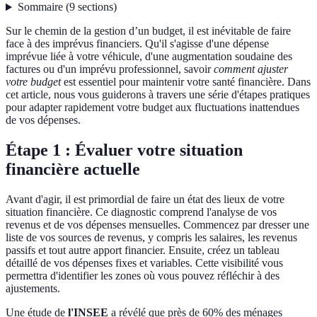
Sommaire
(
9
sections
)
Sur le chemin de la gestion d’un budget, il est inévitable de faire
face à des imprévus financiers. Qu'il s'agisse d'une dépense
imprévue liée à votre véhicule, d'une augmentation soudaine des
factures ou d'un imprévu professionnel, savoir
comment ajuster
votre budget
est essentiel pour maintenir votre santé financière. Dans
cet article, nous vous guiderons à travers une série d'étapes pratiques
pour adapter rapidement votre budget aux fluctuations inattendues
de vos dépenses.
Étape 1 : Évaluer votre situation
financière actuelle
Avant d'agir, il est primordial de faire un état des lieux de votre
situation financière. Ce diagnostic comprend l'analyse de vos
revenus et de vos dépenses mensuelles. Commencez par dresser une
liste de vos sources de revenus, y compris les salaires, les revenus
passifs et tout autre apport financier. Ensuite, créez un tableau
détaillé de vos dépenses fixes et variables. Cette visibilité vous
permettra d'identifier les zones où vous pouvez réfléchir à des
ajustements.
Une étude de
l'INSEE
a révélé que près de 60% des ménages