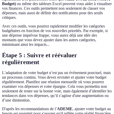
Budget)
ou même des tableurs Excel peuvent vous aider à visualiser
vos finances. Ces outils permettent non seulement de classer vos
dépenses, mais aussi de définir des notifications pour des seuils
critiques.
Avec ces outils, vous pourrez rapidement modifier les catégories
budgétaires en fonction de vos nouvelles priorités. Par exemple, si
une dépense imprévue frappe, vous aurez déjà une idée des
montants que vous devez ajuster dans les autres catégories,
minimisant ainsi les impacts...
Étape 5 : Suivre et réévaluer
régulièrement
L’adaptation de votre budget n’est pas un évènement ponctuel, mais
un processus continu. Vous devez revisiter et ajuster votre budget
régulièrement. Planifiez une réunion mensuelle où vous pourrez
examiner vos dépenses et votre épargne. Cela vous permettra non
seulement de rester sur la bonne voie, mais également d’identifier les
tendances dans vos dépenses, qu’il s’agisse d'une augmentation ou
d’une diminution.
D'après les recommandations de l’
ADEME
, ajuster votre budget au
besoin est essentiel pour s'assurer qu'il reflète votre réalité financière