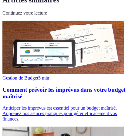
Continuez votre lecture
Gestion de Budget
5
min
Comment prévoir les imprévus dans votre budget
maîtrisé
Anticiper les imprévus est essentiel pour un budget maîtrisé.
Apprenez nos astuces pratiques pour gérer efficacement vos
finances.