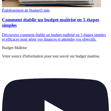
Établissement de Budget
5
min
Comment établir un budget maîtrisé en 5 étapes
simples
Découvrez comment établir un budget maîtrisé en 5 étapes simples
et efficaces pour gérer vos finances et atteindre vos objectifs.
Budget Maîtrise
Votre source d'information pour tout savoir sur
budget maitrise
.