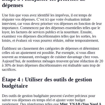
dépenses
Une fois que vous avez identifié les imprévus, il est temps de
réajuster vos dépenses. C’est ici que votre évaluation initiale
intervient, car vous devez prioriser vos dépenses en fonction de leur
importance. Commencez par des dépenses essentielles telles que le
loyer, les factures de services publics et la nourriture. Ensuite,
examinez vos dépenses discrétionnaires telles que les sorties, les
loisirs, et évaluez où vous pourrez réduire, même temporairement.
Établissez un classement des catégories de dépenses et déterminez
celles où un ajustement est possible. Par exemple, si vous dînez
souvent au restaurant, envisagez de cuisiner davantage chez vous.
Aujourd’hui, de nombreux ménages trouvent qu'une réduction de 20
à 30% de leurs dépenses discrétionnaires est réalisable sans trop de
sacrifices.
Étape 4 : Utiliser des outils de gestion
budgétaire
Des outils de gestion budgétaire peuvent s'avérer précieux pour
suivre vos dépenses en temps réel et ajuster votre budget
rapidement. Des plateformes telles que
Mint
,
YNAB (You Need A