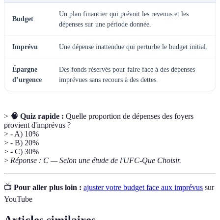
Un plan financier qui prévoit les revenus et les
Budget
dépenses sur une période donnée.
Imprévu
Une dépense inattendue qui perturbe le budget initial.
Épargne
Des fonds réservés pour faire face à des dépenses
d’urgence
imprévues sans recours à des dettes.
>
🧠 Quiz rapide :
Quelle proportion de dépenses des foyers
provient d'imprévus ?
> - A) 10%
> - B) 20%
> - C) 30%
>
Réponse : C — Selon une étude de l'UFC-Que Choisir.
📺
Pour aller plus loin :
ajuster votre budget face aux imprévus
sur
YouTube
Articles similaires