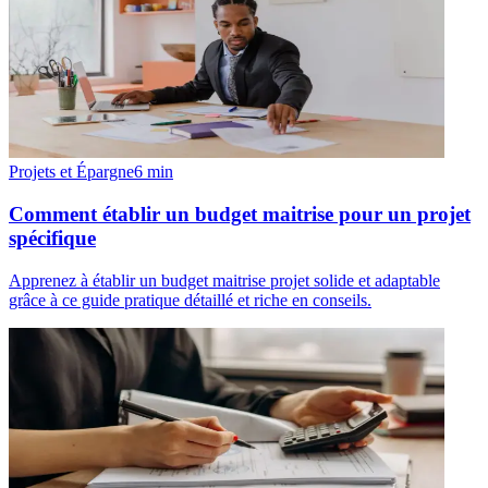
Projets et Épargne
6
min
Comment établir un budget maitrise pour un projet
spécifique
Apprenez à établir un budget maitrise projet solide et adaptable
grâce à ce guide pratique détaillé et riche en conseils.