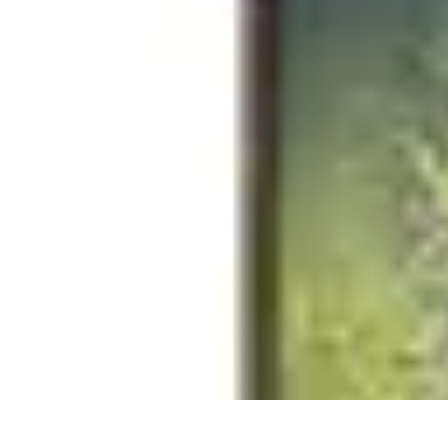
Budget Maîtrise
Gestion personnelle
Gestion du Budget
Gestion de budget
Gestion du 
Budget Maîtrise