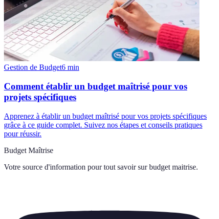
Gestion de Budget
6
min
Comment établir un budget maîtrisé pour vos
projets spécifiques
Apprenez à établir un budget maîtrisé pour vos projets spécifiques
grâce à ce guide complet. Suivez nos étapes et conseils pratiques
pour réussir.
Budget Maîtrise
Votre source d'information pour tout savoir sur
budget maitrise
.