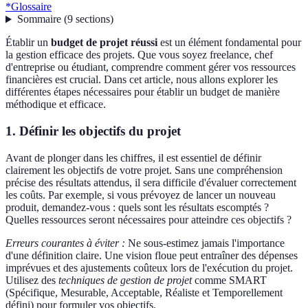
*
Glossaire
Sommaire
(
9
sections
)
Établir un
budget de projet réussi
est un élément fondamental pour
la gestion efficace des projets. Que vous soyez freelance, chef
d'entreprise ou étudiant, comprendre comment gérer vos ressources
financières est crucial. Dans cet article, nous allons explorer les
différentes étapes nécessaires pour établir un budget de manière
méthodique et efficace.
1. Définir les objectifs du projet
Avant de plonger dans les chiffres, il est essentiel de définir
clairement les objectifs de votre projet. Sans une compréhension
précise des résultats attendus, il sera difficile d'évaluer correctement
les coûts. Par exemple, si vous prévoyez de lancer un nouveau
produit, demandez-vous : quels sont les résultats escomptés ?
Quelles ressources seront nécessaires pour atteindre ces objectifs ?
Erreurs courantes à éviter :
Ne sous-estimez jamais l'importance
d'une définition claire. Une vision floue peut entraîner des dépenses
imprévues et des ajustements coûteux lors de l'exécution du projet.
Utilisez des
techniques de gestion de projet
comme SMART
(Spécifique, Mesurable, Acceptable, Réaliste et Temporellement
défini) pour formuler vos objectifs.