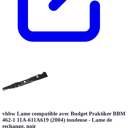
vhbw Lame compatible avec Budget Praktiker BBM
462-1 11A-611A619 (2004) tondeuse - Lame de
rechange, noir