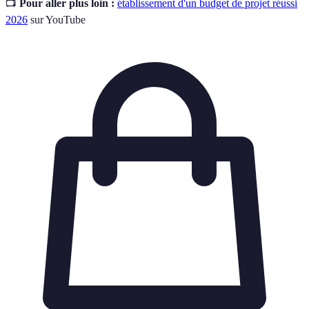
📺
Pour aller plus loin :
établissement d'un budget de projet réussi
2026
sur YouTube