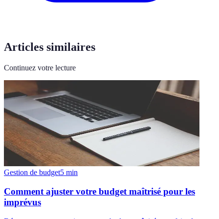
Articles similaires
Continuez votre lecture
Gestion de budget
5
min
Comment ajuster votre budget maîtrisé pour les
imprévus