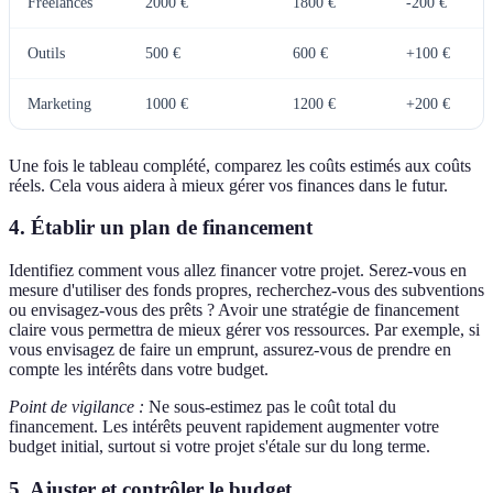
Freelances
2000 €
1800 €
-200 €
Outils
500 €
600 €
+100 €
Marketing
1000 €
1200 €
+200 €
Une fois le tableau complété, comparez les coûts estimés aux coûts
réels. Cela vous aidera à mieux gérer vos finances dans le futur.
4. Établir un plan de financement
Identifiez comment vous allez financer votre projet. Serez-vous en
mesure d'utiliser des fonds propres, recherchez-vous des subventions
ou envisagez-vous des prêts ? Avoir une stratégie de financement
claire vous permettra de mieux gérer vos ressources. Par exemple, si
vous envisagez de faire un emprunt, assurez-vous de prendre en
compte les intérêts dans votre budget.
Point de vigilance :
Ne sous-estimez pas le coût total du
financement. Les intérêts peuvent rapidement augmenter votre
budget initial, surtout si votre projet s'étale sur du long terme.
5. Ajuster et contrôler le budget