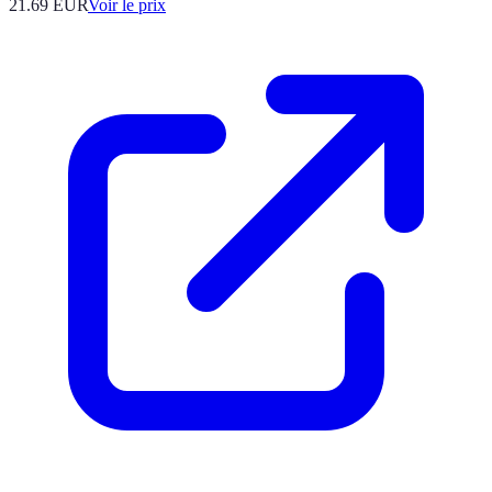
21.69
EUR
Voir le prix