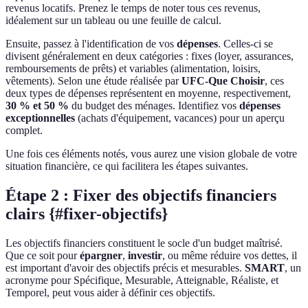
revenus locatifs. Prenez le temps de noter tous ces revenus,
idéalement sur un tableau ou une feuille de calcul.
Ensuite, passez à l'identification de vos
dépenses
. Celles-ci se
divisent généralement en deux catégories : fixes (loyer, assurances,
remboursements de prêts) et variables (alimentation, loisirs,
vêtements). Selon une étude réalisée par
UFC-Que Choisir
, ces
deux types de dépenses représentent en moyenne, respectivement,
30 % et 50 %
du budget des ménages. Identifiez vos
dépenses
exceptionnelles
(achats d'équipement, vacances) pour un aperçu
complet.
Une fois ces éléments notés, vous aurez une vision globale de votre
situation financière, ce qui facilitera les étapes suivantes.
Étape 2 : Fixer des objectifs financiers
clairs {#fixer-objectifs}
Les objectifs financiers constituent le socle d'un budget maîtrisé.
Que ce soit pour
épargner
,
investir
, ou même réduire vos dettes, il
est important d'avoir des objectifs précis et mesurables.
SMART
, un
acronyme pour Spécifique, Mesurable, Atteignable, Réaliste, et
Temporel, peut vous aider à définir ces objectifs.