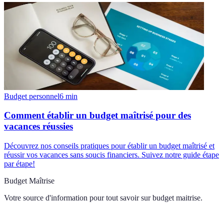
Budget personnel
6
min
Comment établir un budget maîtrisé pour des
vacances réussies
Découvrez nos conseils pratiques pour établir un budget maîtrisé et
réussir vos vacances sans soucis financiers. Suivez notre guide étape
par étape!
Budget Maîtrise
Votre source d'information pour tout savoir sur
budget maitrise
.