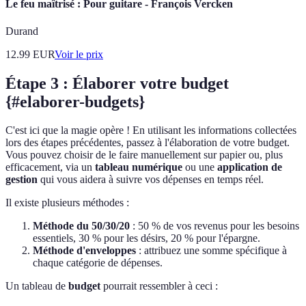
Le feu maîtrisé : Pour guitare - François Vercken
Durand
12.99
EUR
Voir le prix
Étape 3 : Élaborer votre budget
{#elaborer-budgets}
C'est ici que la magie opère ! En utilisant les informations collectées
lors des étapes précédentes, passez à l'élaboration de votre budget.
Vous pouvez choisir de le faire manuellement sur papier ou, plus
efficacement, via un
tableau numérique
ou une
application de
gestion
qui vous aidera à suivre vos dépenses en temps réel.
Il existe plusieurs méthodes :
Méthode du 50/30/20
: 50 % de vos revenus pour les besoins
essentiels, 30 % pour les désirs, 20 % pour l'épargne.
Méthode d'enveloppes
: attribuez une somme spécifique à
chaque catégorie de dépenses.
Un tableau de
budget
pourrait ressembler à ceci :