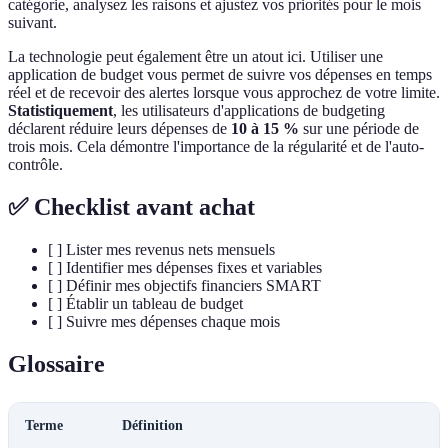
catégorie, analysez les raisons et ajustez vos priorités pour le mois
suivant.
La technologie peut également être un atout ici. Utiliser une
application de budget vous permet de suivre vos dépenses en temps
réel et de recevoir des alertes lorsque vous approchez de votre limite.
Statistiquement
, les utilisateurs d'applications de budgeting
déclarent réduire leurs dépenses de
10 à 15 %
sur une période de
trois mois. Cela démontre l'importance de la régularité et de l'auto-
contrôle.
✅ Checklist avant achat
[ ] Lister mes revenus nets mensuels
[ ] Identifier mes dépenses fixes et variables
[ ] Définir mes objectifs financiers SMART
[ ] Établir un tableau de budget
[ ] Suivre mes dépenses chaque mois
Glossaire
Terme
Définition