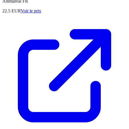
Ammareal FR
22.5
EUR
Voir le prix