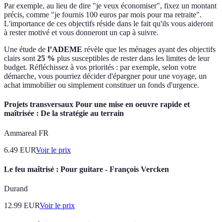
Par exemple, au lieu de dire "je veux économiser", fixez un montant
précis, comme "je fournis 100 euros par mois pour ma retraite".
L'importance de ces objectifs réside dans le fait qu'ils vous aideront
à rester motivé et vous donneront un cap à suivre.
Une étude de
l’ADEME
révèle que les ménages ayant des objectifs
clairs sont
25 %
plus susceptibles de rester dans les limites de leur
budget. Réfléchissez à vos priorités : par exemple, selon votre
démarche, vous pourriez décider d'épargner pour une voyage, un
achat immobilier ou simplement constituer un fonds d'urgence.
Projets transversaux Pour une mise en oeuvre rapide et
maîtrisée : De la stratégie au terrain
Ammareal FR
6.49
EUR
Voir le prix
Le feu maîtrisé : Pour guitare - François Vercken
Durand
12.99
EUR
Voir le prix