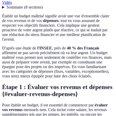
Vidéo
Sommaire
(
8
sections
)
Établir un budget maîtrisé signifie avoir une vue d'ensemble claire
de vos revenus et de vos
dépenses
, tout en vous assurant de
respecter vos objectifs financiers. Cela implique une gestion
proactive de votre argent plutôt que réactive, ce qui se traduit par
une réduction du stress financier et une meilleur planification de
l'avenir.
D'après une étude de
l'INSEE
, près de
40 % des Français
affirment ne pas savoir précisément où va leur argent. Un budget
maîtrisé vous permet non seulement de contrôler vos finances, mais
aussi de préparer votre avenir, par exemple en constituant une
épargne pour des projets ou des imprévus. En vous familiarisant
avec les catégories de dépenses (fixes, variables, exceptionnelles),
vous serez mieux équipée pour faire des choix éclairés.
Étape 1 : Évaluer vos revenus et dépenses
{#evaluer-revenus-depenses}
Pour établir un budget, il est essentiel de commencer par
évaluer
vos revenus
mensuels nets. Cela inclut votre salaire, les revenus
supplémentaires tels que les primes, les intérêts, ou encore les