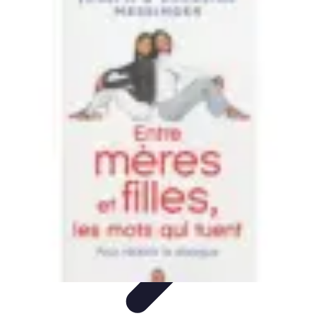
Budget Maîtrise
Gestion personnelle
Gestion du Budget
Gestion de budget
Gestion du
budget
Gestion de Budget
Budget Maîtrise