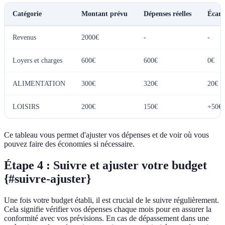
Catégorie
Montant prévu
Dépenses réelles
Écart
Revenus
2000€
-
-
Loyers et charges
600€
600€
0€
ALIMENTATION
300€
320€
20€
LOISIRS
200€
150€
+50€
Ce tableau vous permet d'ajuster vos dépenses et de voir où vous
pouvez faire des économies si nécessaire.
Étape 4 : Suivre et ajuster votre budget
{#suivre-ajuster}
Une fois votre budget établi, il est crucial de le suivre régulièrement.
Cela signifie vérifier vos dépenses chaque mois pour en assurer la
conformité avec vos prévisions. En cas de dépassement dans une