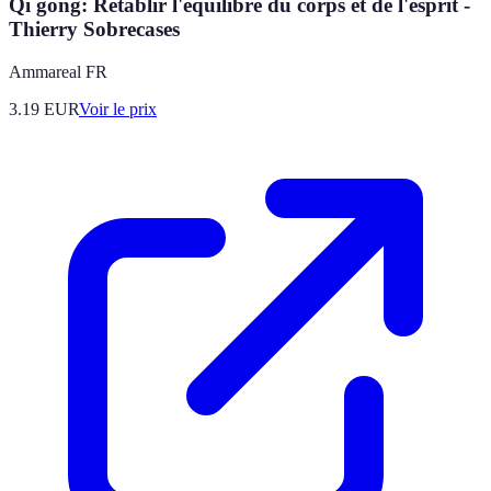
Qi gong: Rétablir l'équilibre du corps et de l'esprit -
Thierry Sobrecases
Ammareal FR
3.19
EUR
Voir le prix