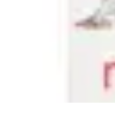
Budget Maîtrise
Gestion personnelle
Gestion du Budget
Gestion de budget
Gestion du 
Budget Maîtrise