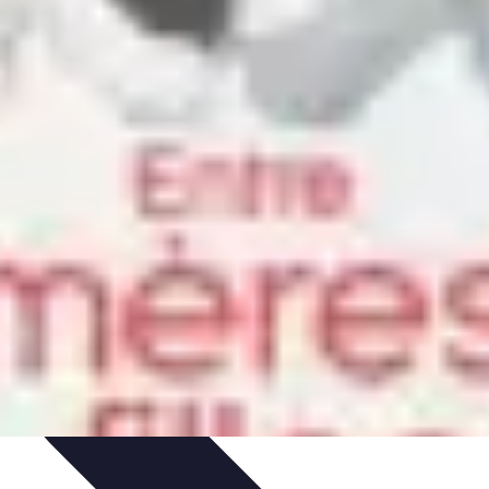
budget
Gestion de Budget