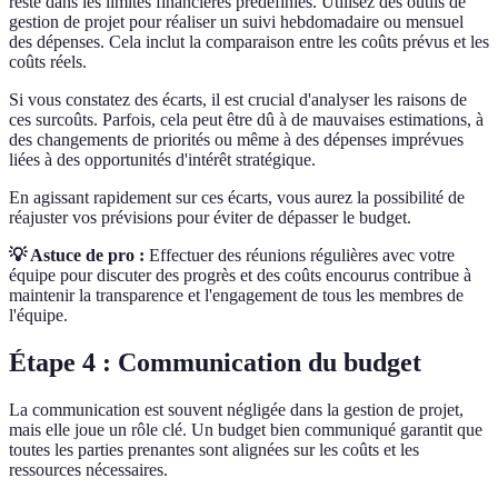
reste dans les limites financières prédéfinies. Utilisez des outils de
gestion de projet pour réaliser un suivi hebdomadaire ou mensuel
des dépenses. Cela inclut la comparaison entre les coûts prévus et les
coûts réels.
Si vous constatez des écarts, il est crucial d'analyser les raisons de
ces surcoûts. Parfois, cela peut être dû à de mauvaises estimations, à
des changements de priorités ou même à des dépenses imprévues
liées à des opportunités d'intérêt stratégique.
En agissant rapidement sur ces écarts, vous aurez la possibilité de
réajuster vos prévisions pour éviter de dépasser le budget.
💡 Astuce de pro :
Effectuer des réunions régulières avec votre
équipe pour discuter des progrès et des coûts encourus contribue à
maintenir la transparence et l'engagement de tous les membres de
l'équipe.
Étape 4 : Communication du budget
La communication est souvent négligée dans la gestion de projet,
mais elle joue un rôle clé. Un budget bien communiqué garantit que
toutes les parties prenantes sont alignées sur les coûts et les
ressources nécessaires.