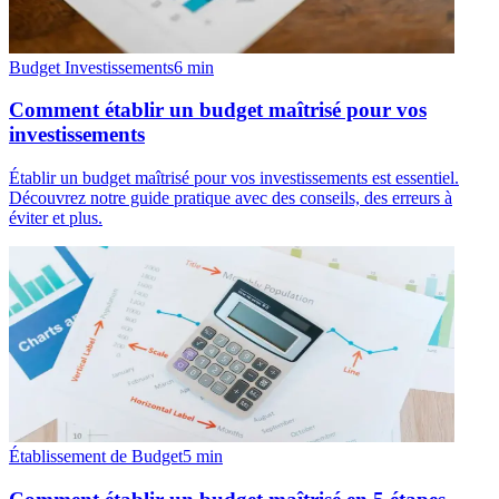
Budget Investissements
6
min
Comment établir un budget maîtrisé pour vos
investissements
Établir un budget maîtrisé pour vos investissements est essentiel.
Découvrez notre guide pratique avec des conseils, des erreurs à
éviter et plus.
Établissement de Budget
5
min