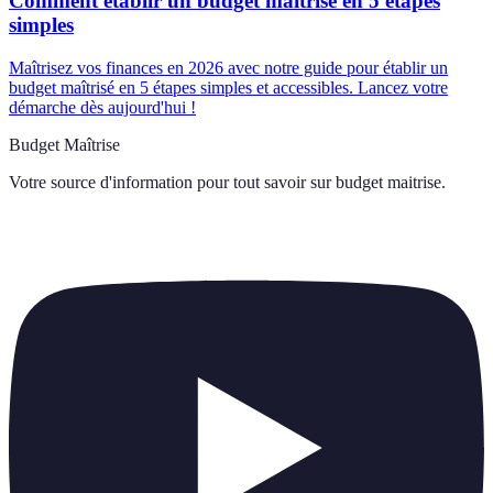
Comment établir un budget maîtrisé en 5 étapes
simples
Maîtrisez vos finances en 2026 avec notre guide pour établir un
budget maîtrisé en 5 étapes simples et accessibles. Lancez votre
démarche dès aujourd'hui !
Budget Maîtrise
Votre source d'information pour tout savoir sur
budget maitrise
.