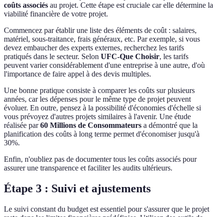
coûts associés
au projet. Cette étape est cruciale car elle détermine la
viabilité financière de votre projet.
Commencez par établir une liste des éléments de coût : salaires,
matériel, sous-traitance, frais généraux, etc. Par exemple, si vous
devez embaucher des experts externes, recherchez les tarifs
pratiqués dans le secteur. Selon
UFC-Que Choisir
, les tarifs
peuvent varier considérablement d'une entreprise à une autre, d'où
l'importance de faire appel à des devis multiples.
Une bonne pratique consiste à comparer les coûts sur plusieurs
années, car les dépenses pour le même type de projet peuvent
évoluer. En outre, pensez à la possibilité d'économies d'échelle si
vous prévoyez d'autres projets similaires à l'avenir. Une étude
réalisée par
60 Millions de Consommateurs
a démontré que la
planification des coûts à long terme permet d'économiser jusqu'à
30%.
Enfin, n'oubliez pas de documenter tous les coûts associés pour
assurer une transparence et faciliter les audits ultérieurs.
Étape 3 : Suivi et ajustements
Le suivi constant du budget est essentiel pour s'assurer que le projet