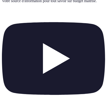
Votre source d'information pour tout savoir sur
budget maitrise
.