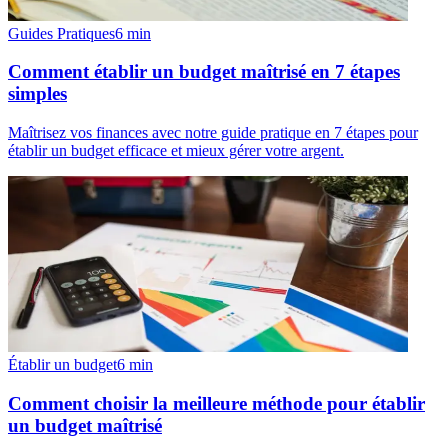
Guides Pratiques
6
min
Comment établir un budget maîtrisé en 7 étapes
simples
Maîtrisez vos finances avec notre guide pratique en 7 étapes pour
établir un budget efficace et mieux gérer votre argent.
Établir un budget
6
min
Comment choisir la meilleure méthode pour établir
un budget maîtrisé