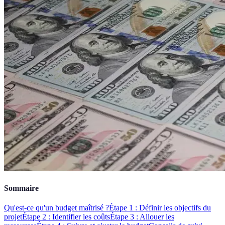
Sommaire
Qu'est-ce qu'un budget maîtrisé ?
Étape 1 : Définir les objectifs du
projet
Étape 2 : Identifier les coûts
Étape 3 : Allouer les