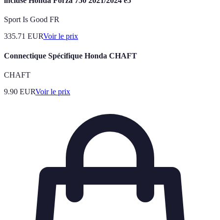
incluse Honda Forza 750 2021/2024 e5
Sport Is Good FR
335.71
EUR
Voir le prix
Connectique Spécifique Honda CHAFT
CHAFT
9.90
EUR
Voir le prix