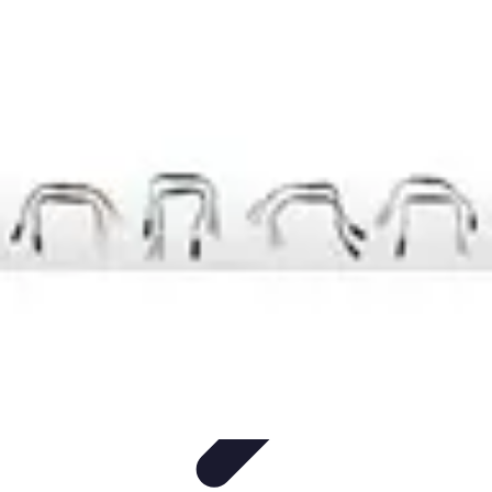
Budget Maîtrise
Gestion personnelle
Gestion du Budget
Gestion de budget
Gestion du
budget
Gestion de Budget
Budget Maîtrise