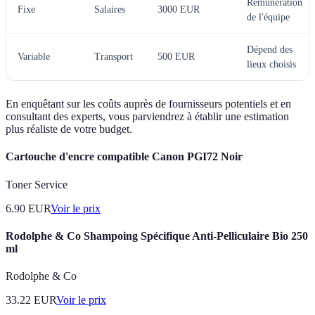
Rémunération
Fixe
Salaires
3000 EUR
de l'équipe
Dépend des
Variable
Transport
500 EUR
lieux choisis
En enquêtant sur les coûts auprès de fournisseurs potentiels et en
consultant des experts, vous parviendrez à établir une estimation
plus réaliste de votre budget.
Cartouche d'encre compatible Canon PGI72 Noir
Toner Service
6.90
EUR
Voir le prix
Rodolphe & Co Shampoing Spécifique Anti-Pelliculaire Bio 250
ml
Rodolphe & Co
33.22
EUR
Voir le prix