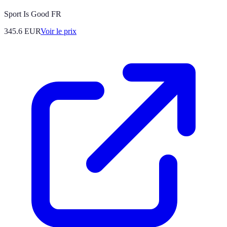
Sport Is Good FR
345.6
EUR
Voir le prix