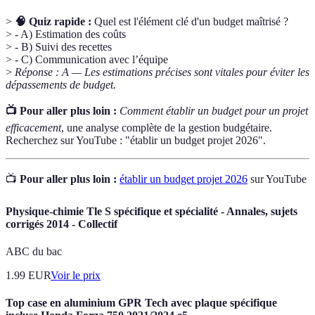
>
🧠 Quiz rapide :
Quel est l'élément clé d'un budget maîtrisé ?
> - A) Estimation des coûts
> - B) Suivi des recettes
> - C) Communication avec l’équipe
>
Réponse : A — Les estimations précises sont vitales pour éviter les
dépassements de budget.
📺 Pour aller plus loin :
Comment établir un budget pour un projet
efficacement
, une analyse complète de la gestion budgétaire.
Recherchez sur YouTube : "établir un budget projet 2026".
📺
Pour aller plus loin :
établir un budget projet 2026
sur YouTube
Physique-chimie Tle S spécifique et spécialité - Annales, sujets
corrigés 2014 - Collectif
ABC du bac
1.99
EUR
Voir le prix
Top case en aluminium GPR Tech avec plaque spécifique