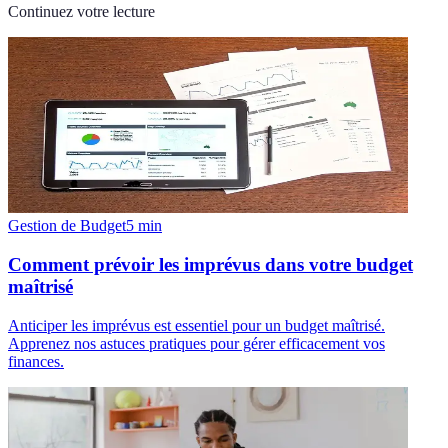
Continuez votre lecture
Gestion de Budget
5
min
Comment prévoir les imprévus dans votre budget
maîtrisé
Anticiper les imprévus est essentiel pour un budget maîtrisé.
Apprenez nos astuces pratiques pour gérer efficacement vos
finances.