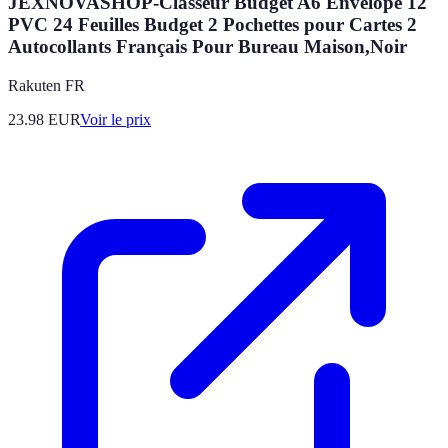
JEXNOVASHOP-Classeur Budget A6 Envelope 12
PVC 24 Feuilles Budget 2 Pochettes pour Cartes 2
Autocollants Français Pour Bureau Maison,Noir
Rakuten FR
23.98
EUR
Voir le prix