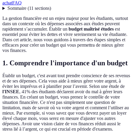
achat
FAQ
Sommaire
(
11
sections
)
La gestion financière est un enjeu majeur pour les étudiants, surtout
dans un contexte où les dépenses associées aux études peuvent
rapidement s’accumuler. Établir un
budget maîtrisé études
est
essentiel pour éviter les dettes et vivre sereinement sa vie étudiante.
Dans cet article, nous vous guidons à travers des étapes simples et
efficaces pour créer un budget qui vous permettra de mieux gérer
vos finances.
1. Comprendre l'importance d'un budget
Établir un budget, c'est avant tout prendre conscience de ses revenus
et de ses dépenses. Cela vous aide à mieux gérer votre argent, à
éviter les imprévus et à planifier pour l’avenir. Selon une étude de
l'INSEE
, 41% des étudiants déclarent avoir du mal à gérer leurs
finances. En créant un budget, vous prenez le contrôle de votre
situation financière. Ce n'est pas simplement une question de
limitation, mais de savoir où va votre argent et comment l’utiliser au
mieux. Par exemple, si vous savez que vous devrez payer un loyer
élevé chaque mois, vous serez en mesure d'ajuster vos autres
dépenses. Avoir une vision claire de vos finances réduit aussi le
stress lié à l’argent, ce qui est crucial en période d'examens.