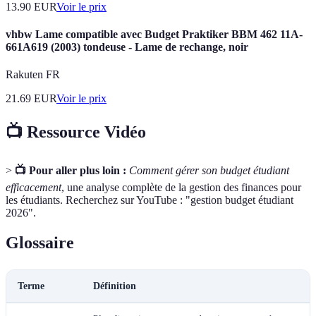
13.90
EUR
Voir le prix
vhbw Lame compatible avec Budget Praktiker BBM 462 11A-
661A619 (2003) tondeuse - Lame de rechange, noir
Rakuten FR
21.69
EUR
Voir le prix
📺 Ressource Vidéo
>
📺 Pour aller plus loin :
Comment gérer son budget étudiant
efficacement
, une analyse complète de la gestion des finances pour
les étudiants. Recherchez sur YouTube : "gestion budget étudiant
2026".
Glossaire
Terme
Définition