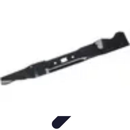
Budget Maîtrise
Gestion personnelle
Gestion du Budget
Gestion de budget
Gestion du
budget
Gestion de Budget
Budget Maîtrise