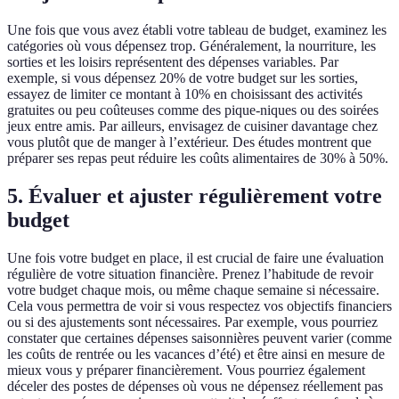
Une fois que vous avez établi votre tableau de budget, examinez les
catégories où vous dépensez trop. Généralement, la nourriture, les
sorties et les loisirs représentent des dépenses variables. Par
exemple, si vous dépensez 20% de votre budget sur les sorties,
essayez de limiter ce montant à 10% en choisissant des activités
gratuites ou peu coûteuses comme des pique-niques ou des soirées
jeux entre amis. Par ailleurs, envisagez de cuisiner davantage chez
vous plutôt que de manger à l’extérieur. Des études montrent que
préparer ses repas peut réduire les coûts alimentaires de 30% à 50%.
5. Évaluer et ajuster régulièrement votre
budget
Une fois votre budget en place, il est crucial de faire une évaluation
régulière de votre situation financière. Prenez l’habitude de revoir
votre budget chaque mois, ou même chaque semaine si nécessaire.
Cela vous permettra de voir si vous respectez vos objectifs financiers
ou si des ajustements sont nécessaires. Par exemple, vous pourriez
constater que certaines dépenses saisonnières peuvent varier (comme
les coûts de rentrée ou les vacances d’été) et être ainsi en mesure de
mieux vous y préparer financièrement. Vous pourriez également
déceler des postes de dépenses où vous ne dépensez réellement pas