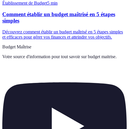
Établissement de Budget
5
min
Comment établir un budget maîtrisé en 5 étapes
simples
Découvrez comment établir un budget maîtrisé en 5 étapes simples
et efficaces pour gérer vos finances et atteindre vos objectifs.
Budget Maîtrise
Votre source d'information pour tout savoir sur
budget maitrise
.