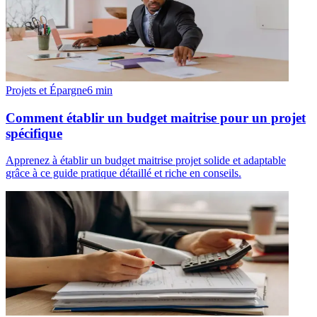
Projets et Épargne
6
min
Comment établir un budget maitrise pour un projet
spécifique
Apprenez à établir un budget maitrise projet solide et adaptable
grâce à ce guide pratique détaillé et riche en conseils.