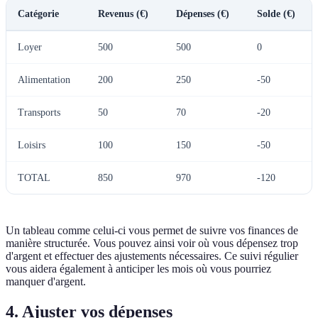
Catégorie
Revenus (€)
Dépenses (€)
Solde (€)
Loyer
500
500
0
Alimentation
200
250
-50
Transports
50
70
-20
Loisirs
100
150
-50
TOTAL
850
970
-120
Un tableau comme celui-ci vous permet de suivre vos finances de
manière structurée. Vous pouvez ainsi voir où vous dépensez trop
d'argent et effectuer des ajustements nécessaires. Ce suivi régulier
vous aidera également à anticiper les mois où vous pourriez
manquer d'argent.
4. Ajuster vos dépenses