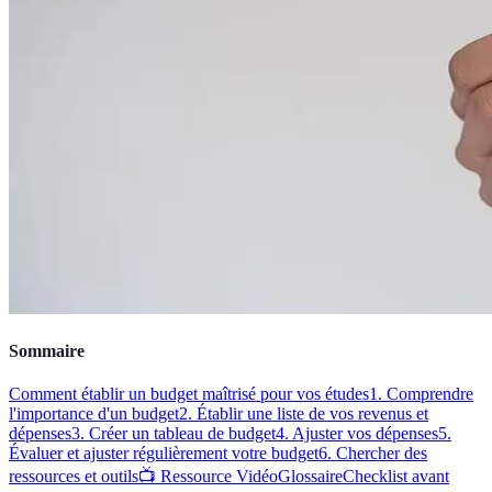
Sommaire
Comment établir un budget maîtrisé pour vos études
1. Comprendre
l'importance d'un budget
2. Établir une liste de vos revenus et
dépenses
3. Créer un tableau de budget
4. Ajuster vos dépenses
5.
Évaluer et ajuster régulièrement votre budget
6. Chercher des
ressources et outils
📺 Ressource Vidéo
Glossaire
Checklist avant