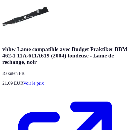
vhbw Lame compatible avec Budget Praktiker BBM
462-1 11A-611A619 (2004) tondeuse - Lame de
rechange, noir
Rakuten FR
21.69
EUR
Voir le prix