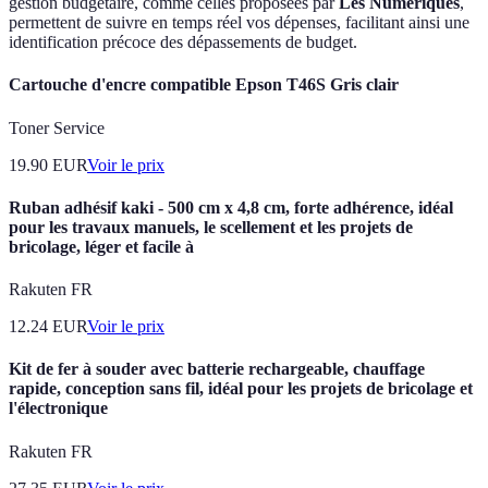
gestion budgétaire, comme celles proposées par
Les Numériques
,
permettent de suivre en temps réel vos dépenses, facilitant ainsi une
identification précoce des dépassements de budget.
Cartouche d'encre compatible Epson T46S Gris clair
Toner Service
19.90
EUR
Voir le prix
Ruban adhésif kaki - 500 cm x 4,8 cm, forte adhérence, idéal
pour les travaux manuels, le scellement et les projets de
bricolage, léger et facile à
Rakuten FR
12.24
EUR
Voir le prix
Kit de fer à souder avec batterie rechargeable, chauffage
rapide, conception sans fil, idéal pour les projets de bricolage et
l'électronique
Rakuten FR