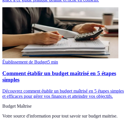
Établissement de Budget
5
min
Comment établir un budget maîtrisé en 5 étapes
simples
Découvrez comment établir un budget maîtrisé en 5 étapes simples
et efficaces pour gérer vos finances et atteindre vos objectifs.
Budget Maîtrise
Votre source d'information pour tout savoir sur
budget maitrise
.