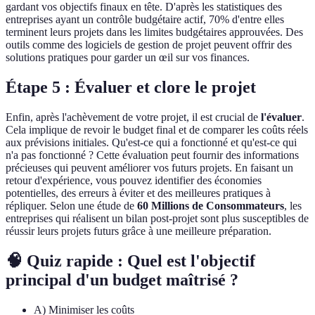
gardant vos objectifs finaux en tête. D'après les statistiques des
entreprises ayant un contrôle budgétaire actif, 70% d'entre elles
terminent leurs projets dans les limites budgétaires approuvées. Des
outils comme des logiciels de gestion de projet peuvent offrir des
solutions pratiques pour garder un œil sur vos finances.
Étape 5 : Évaluer et clore le projet
Enfin, après l'achèvement de votre projet, il est crucial de
l'évaluer
.
Cela implique de revoir le budget final et de comparer les coûts réels
aux prévisions initiales. Qu'est-ce qui a fonctionné et qu'est-ce qui
n'a pas fonctionné ? Cette évaluation peut fournir des informations
précieuses qui peuvent améliorer vos futurs projets. En faisant un
retour d'expérience, vous pouvez identifier des économies
potentielles, des erreurs à éviter et des meilleures pratiques à
répliquer. Selon une étude de
60 Millions de Consommateurs
, les
entreprises qui réalisent un bilan post-projet sont plus susceptibles de
réussir leurs projets futurs grâce à une meilleure préparation.
🧠 Quiz rapide : Quel est l'objectif
principal d'un budget maîtrisé ?
A) Minimiser les coûts