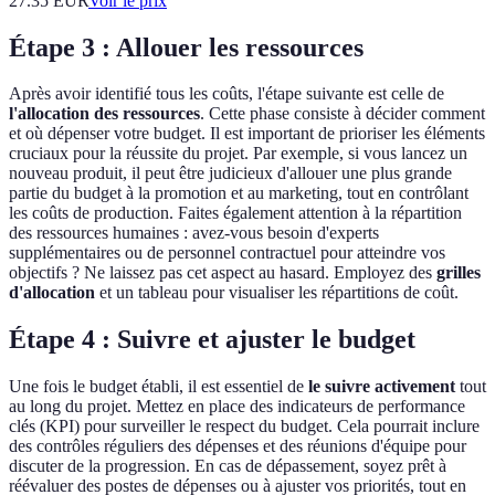
27.35
EUR
Voir le prix
Étape 3 : Allouer les ressources
Après avoir identifié tous les coûts, l'étape suivante est celle de
l'allocation des ressources
. Cette phase consiste à décider comment
et où dépenser votre budget. Il est important de prioriser les éléments
cruciaux pour la réussite du projet. Par exemple, si vous lancez un
nouveau produit, il peut être judicieux d'allouer une plus grande
partie du budget à la promotion et au marketing, tout en contrôlant
les coûts de production. Faites également attention à la répartition
des ressources humaines : avez-vous besoin d'experts
supplémentaires ou de personnel contractuel pour atteindre vos
objectifs ? Ne laissez pas cet aspect au hasard. Employez des
grilles
d'allocation
et un tableau pour visualiser les répartitions de coût.
Étape 4 : Suivre et ajuster le budget
Une fois le budget établi, il est essentiel de
le suivre activement
tout
au long du projet. Mettez en place des indicateurs de performance
clés (KPI) pour surveiller le respect du budget. Cela pourrait inclure
des contrôles réguliers des dépenses et des réunions d'équipe pour
discuter de la progression. En cas de dépassement, soyez prêt à
réévaluer des postes de dépenses ou à ajuster vos priorités, tout en