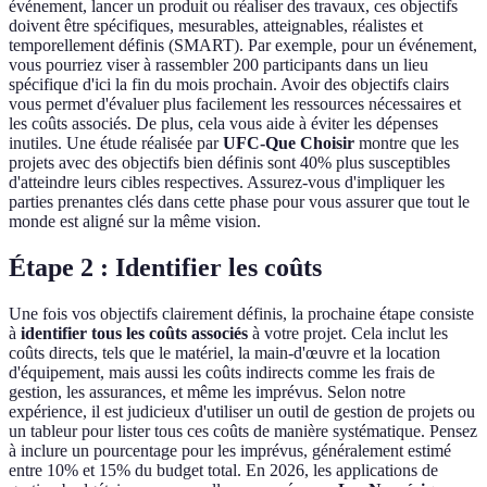
événement, lancer un produit ou réaliser des travaux, ces objectifs
doivent être spécifiques, mesurables, atteignables, réalistes et
temporellement définis (SMART). Par exemple, pour un événement,
vous pourriez viser à rassembler 200 participants dans un lieu
spécifique d'ici la fin du mois prochain. Avoir des objectifs clairs
vous permet d'évaluer plus facilement les ressources nécessaires et
les coûts associés. De plus, cela vous aide à éviter les dépenses
inutiles. Une étude réalisée par
UFC-Que Choisir
montre que les
projets avec des objectifs bien définis sont 40% plus susceptibles
d'atteindre leurs cibles respectives. Assurez-vous d'impliquer les
parties prenantes clés dans cette phase pour vous assurer que tout le
monde est aligné sur la même vision.
Étape 2 : Identifier les coûts
Une fois vos objectifs clairement définis, la prochaine étape consiste
à
identifier tous les coûts associés
à votre projet. Cela inclut les
coûts directs, tels que le matériel, la main-d'œuvre et la location
d'équipement, mais aussi les coûts indirects comme les frais de
gestion, les assurances, et même les imprévus. Selon notre
expérience, il est judicieux d'utiliser un outil de gestion de projets ou
un tableur pour lister tous ces coûts de manière systématique. Pensez
à inclure un pourcentage pour les imprévus, généralement estimé
entre 10% et 15% du budget total. En 2026, les applications de