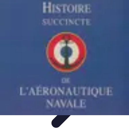
Budget Maîtrise
Gestion personnelle
Gestion du Budget
Gestion de budget
Gestion du
budget
Gestion de Budget
Budget Maîtrise