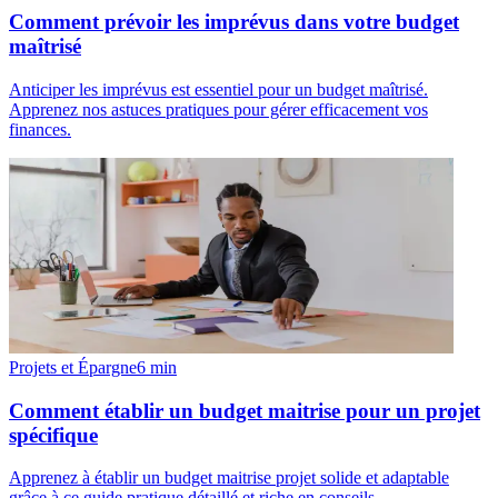
Comment prévoir les imprévus dans votre budget
maîtrisé
Anticiper les imprévus est essentiel pour un budget maîtrisé.
Apprenez nos astuces pratiques pour gérer efficacement vos
finances.
Projets et Épargne
6
min
Comment établir un budget maitrise pour un projet
spécifique
Apprenez à établir un budget maitrise projet solide et adaptable
grâce à ce guide pratique détaillé et riche en conseils.