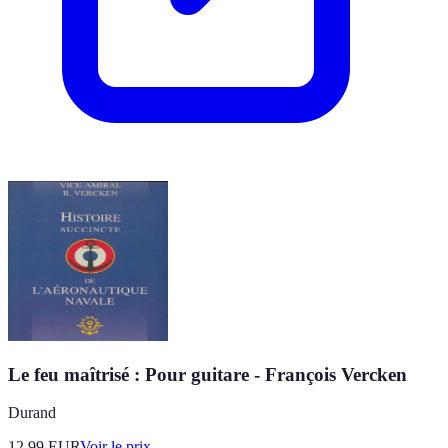
Le feu maîtrisé : Pour guitare - François Vercken
Durand
12.99
EUR
Voir le prix