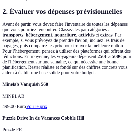
2. Évaluer vos dépenses prévisionnelles
Avant de partir, vous devez faire l'inventaire de toutes les dépenses
que vous pourriez rencontrer. Classez-les par catégories :
transports
,
hébergement
,
nourriture
,
activités
et
extras
. Par
exemple, si vous prévoyez de prendre l'avion, incluez les frais de
bagages, puis comparez les prix pour trouver la meilleure option.
Pour l’hébergement, pensez à utiliser des plateformes qui offrent des
réductions. En moyenne, les voyageurs dépensent
250€ à 500€
pour
de l'hébergement sur une semaine, ce qui nécessite une bonne
planification. Rester réaliste et fondé sur des chiffres concrets vous
aidera à établir une base solide pour votre budget.
Minelab Vanquish 560
MINELAB
499.00
Euro
Voir le prix
Puzzle Drive In de Vacances Cobble Hill
Puzzle FR