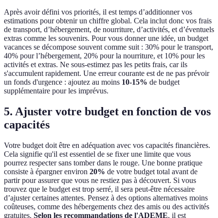
Après avoir défini vos priorités, il est temps d’additionner vos
estimations pour obtenir un chiffre global. Cela inclut donc vos frais
de transport, d’hébergement, de nourriture, d’activités, et d’éventuels
extras comme les souvenirs. Pour vous donner une idée, un budget
vacances se décompose souvent comme suit : 30% pour le transport,
40% pour l’hébergement, 20% pour la nourriture, et 10% pour les
activités et extras. Ne sous-estimez pas les petits frais, car ils
s'accumulent rapidement. Une erreur courante est de ne pas prévoir
un fonds d'urgence : ajoutez au moins
10-15%
de budget
supplémentaire pour les imprévus.
5. Ajuster votre budget en fonction de vos
capacités
Votre budget doit être en adéquation avec vos capacités financières.
Cela signifie qu'il est essentiel de se fixer une limite que vous
pourrez respecter sans tomber dans le rouge. Une bonne pratique
consiste à épargner environ
20%
de votre budget total avant de
partir pour assurer que vous ne restiez pas à découvert. Si vous
trouvez que le budget est trop serré, il sera peut-être nécessaire
d’ajuster certaines attentes. Pensez à des options alternatives moins
coûteuses, comme des hébergements chez des amis ou des activités
gratuites.
Selon les recommandations de l'ADEME
, il est