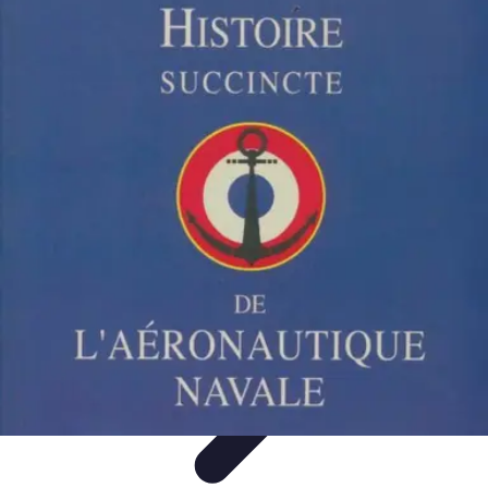
Budget Maîtrise
Gestion personnelle
Gestion du Budget
Gestion de budget
Gestion du
budget
Gestion de Budget
Budget Maîtrise