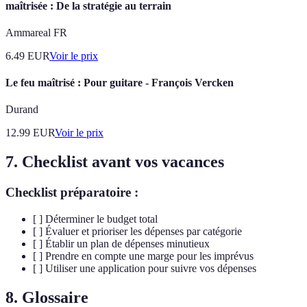
maîtrisée : De la stratégie au terrain
Ammareal FR
6.49
EUR
Voir le prix
Le feu maîtrisé : Pour guitare - François Vercken
Durand
12.99
EUR
Voir le prix
7. Checklist avant vos vacances
Checklist préparatoire :
[ ] Déterminer le budget total
[ ] Évaluer et prioriser les dépenses par catégorie
[ ] Établir un plan de dépenses minutieux
[ ] Prendre en compte une marge pour les imprévus
[ ] Utiliser une application pour suivre vos dépenses
8. Glossaire