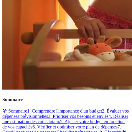
Sommaire
🎯 Sommaire
1. Comprendre l'importance d'un budget
2. Évaluer vos
dépenses prévisionnelles
3. Prioriser vos besoins et envies
4. Réaliser
une estimation des coûts totaux
5. Ajuster votre budget en fonction
de vos capacités
6. Vérifier et optimiser votre plan de dépenses
7.