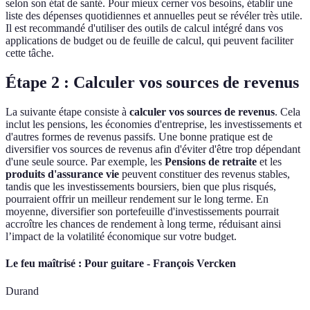
selon son état de santé. Pour mieux cerner vos besoins, établir une
liste des dépenses quotidiennes et annuelles peut se révéler très utile.
Il est recommandé d'utiliser des outils de calcul intégré dans vos
applications de budget ou de feuille de calcul, qui peuvent faciliter
cette tâche.
Étape 2 : Calculer vos sources de revenus
La suivante étape consiste à
calculer vos sources de revenus
. Cela
inclut les pensions, les économies d'entreprise, les investissements et
d'autres formes de revenus passifs. Une bonne pratique est de
diversifier vos sources de revenus afin d'éviter d'être trop dépendant
d'une seule source. Par exemple, les
Pensions de retraite
et les
produits d'assurance vie
peuvent constituer des revenus stables,
tandis que les investissements boursiers, bien que plus risqués,
pourraient offrir un meilleur rendement sur le long terme. En
moyenne, diversifier son portefeuille d'investissements pourrait
accroître les chances de rendement à long terme, réduisant ainsi
l’impact de la volatilité économique sur votre budget.
Le feu maîtrisé : Pour guitare - François Vercken
Durand