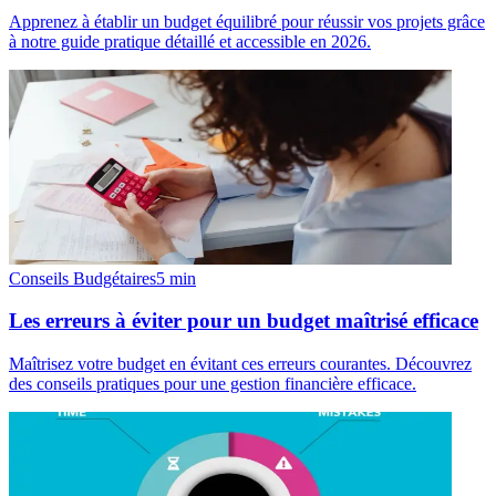
Apprenez à établir un budget équilibré pour réussir vos projets grâce
à notre guide pratique détaillé et accessible en 2026.
Conseils Budgétaires
5
min
Les erreurs à éviter pour un budget maîtrisé efficace
Maîtrisez votre budget en évitant ces erreurs courantes. Découvrez
des conseils pratiques pour une gestion financière efficace.