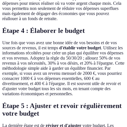
dépenses pour mieux réaliser où va votre argent chaque mois. Cela
vous permettra non seulement de réduire vos dépenses superflues
mais également de dégager des économies que vous pouvez
réallouer à un fonds de retraite.
Étape 4 : Élaborer le budget
Une fois que vous avez une bonne idée de vos besoins et de vos
sources de revenus, il est temps
d'établir votre budget
. Utilisez les
informations récoltées pour créer un plan qui équilibre vos dépenses
et vos revenus. Adoptez la règle du 50/30/20 ; allouez 50% de vos
revenus à vos nécessités, 30% à vos désirs, et 20% à l'épargne. Cette
méthodologie simple aide à garder un équilibre financier. Par
exemple, si vous avez un revenu mensuel de 2000 €, vous pourriez
consacrer 1000 € à vos dépenses essentielles, 600 € au
divertissement, et 400 € à l'épargne. Il est souvent utile de revoir et
d'ajuster votre budget tous les six mois, en tenant compte des
variations économiques et personnelles.
Étape 5 : Ajuster et revoir régulièrement
votre budget
La dernière étape est de
réviser et d'ajuster
votre budget. Les