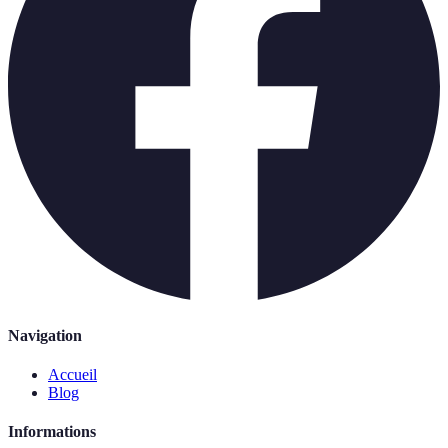
Navigation
Accueil
Blog
Informations