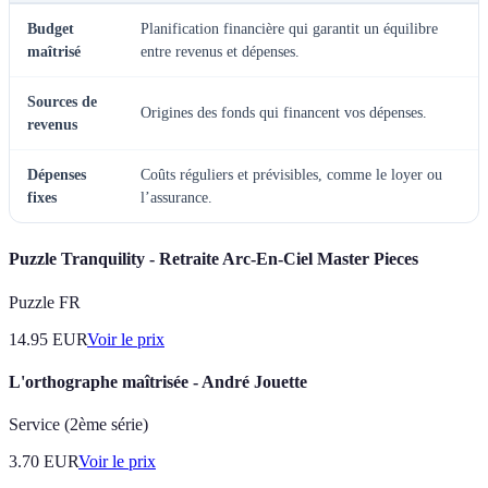
Budget
Planification financière qui garantit un équilibre
maîtrisé
entre revenus et dépenses.
Sources de
Origines des fonds qui financent vos dépenses.
revenus
Dépenses
Coûts réguliers et prévisibles, comme le loyer ou
fixes
l’assurance.
Puzzle Tranquility - Retraite Arc-En-Ciel Master Pieces
Puzzle FR
14.95
EUR
Voir le prix
L'orthographe maîtrisée - André Jouette
Service (2ème série)
3.70
EUR
Voir le prix