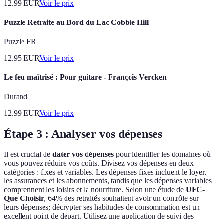
12.99
EUR
Voir le prix
Puzzle Retraite au Bord du Lac Cobble Hill
Puzzle FR
12.95
EUR
Voir le prix
Le feu maîtrisé : Pour guitare - François Vercken
Durand
12.99
EUR
Voir le prix
Étape 3 : Analyser vos dépenses
Il est crucial de
dater vos dépenses
pour identifier les domaines où
vous pouvez réduire vos coûts. Divisez vos dépenses en deux
catégories : fixes et variables. Les dépenses fixes incluent le loyer,
les assurances et les abonnements, tandis que les dépenses variables
comprennent les loisirs et la nourriture. Selon une étude de
UFC-
Que Choisir
, 64% des retraités souhaitent avoir un contrôle sur
leurs dépenses; décrypter ses habitudes de consommation est un
excellent point de départ. Utilisez une application de suivi des