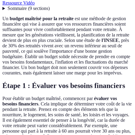
Ressource Vidéo
Sommaire
(
9
sections
)
Un
budget maîtrisé pour la retraite
est une méthode de gestion
financière qui vise à assurer que vos ressources financières soient
suffisantes pour vivre confortablement pendant votre retraite. À
mesure que les générations vieillissent, la planification de la retraite
devient de plus en plus cruciale. Selon une étude de
l'INSEE
, près
de 30% des retraités vivent avec un revenu inférieur au seuil de
pauvreté, ce qui soulève l'importance d'une bonne gestion
budgétaire. Établir un budget solide nécessite de prendre en compte
vos besoins fondamentaux, l'inflation et les fluctuations du marché
financier. Un bon budget doit non seulement couvrir vos dépenses
courantes, mais également laisser une marge pour les imprévus.
Étape 1 : Évaluer vos besoins financiers
Pour établir un budget maîtrisé, commencez par
évaluer vos
besoins financiers
. Cela implique de déterminer votre coût de la vie
pendant la retraite. Prenez en compte des éléments tels que la
nourriture, le logement, les soins de santé, les loisirs et les voyages.
Il est également essentiel de penser à la longévité, car la durée de
votre retraite peut varier considérablement. Par exemple, une
personne qui part à la retraite à 60 ans pourrait vivre 30 ans ou plus,