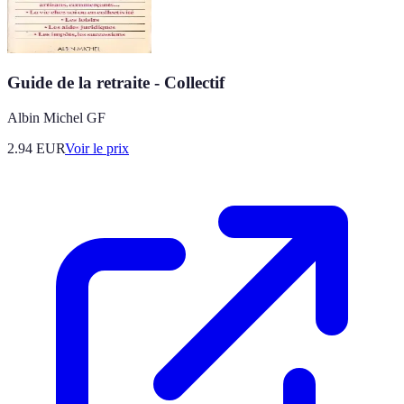
Guide de la retraite - Collectif
Albin Michel GF
2.94
EUR
Voir le prix