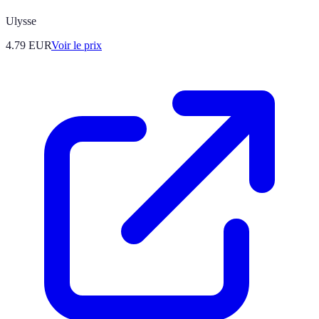
Ulysse
4.79
EUR
Voir le prix