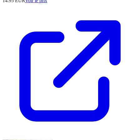
14.95
EUR
Voir le prix