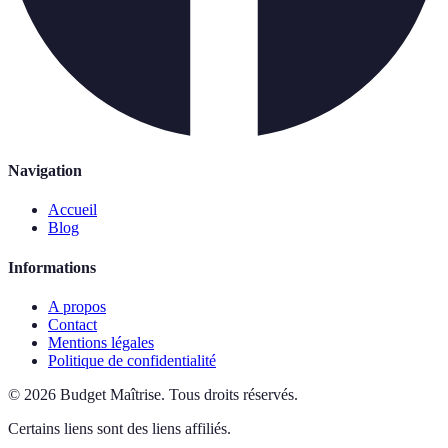
Navigation
Accueil
Blog
Informations
A propos
Contact
Mentions légales
Politique de confidentialité
©
2026
Budget Maîtrise
.
Tous droits réservés.
Certains liens sont des liens affiliés.