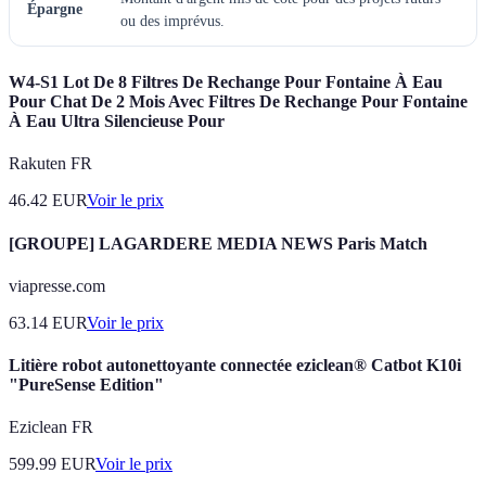
Épargne
ou des imprévus.
W4-S1 Lot De 8 Filtres De Rechange Pour Fontaine À Eau
Pour Chat De 2 Mois Avec Filtres De Rechange Pour Fontaine
À Eau Ultra Silencieuse Pour
Rakuten FR
46.42
EUR
Voir le prix
[GROUPE] LAGARDERE MEDIA NEWS Paris Match
viapresse.com
63.14
EUR
Voir le prix
Litière robot autonettoyante connectée eziclean® Catbot K10i
"PureSense Edition"
Eziclean FR
599.99
EUR
Voir le prix