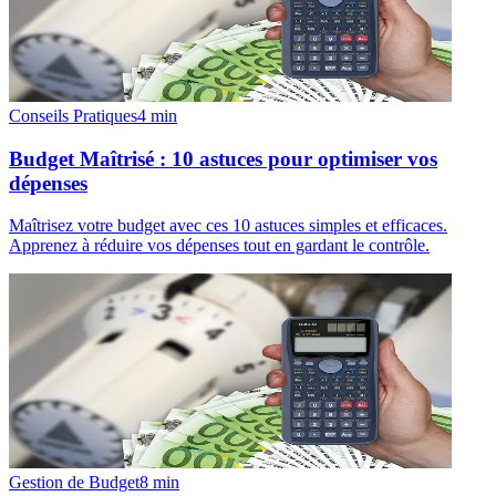
Conseils Pratiques
4
min
Budget Maîtrisé : 10 astuces pour optimiser vos
dépenses
Maîtrisez votre budget avec ces 10 astuces simples et efficaces.
Apprenez à réduire vos dépenses tout en gardant le contrôle.
Gestion de Budget
8
min