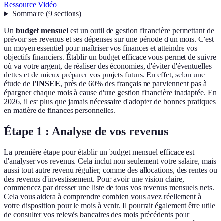
Ressource Vidéo
Sommaire
(
9
sections
)
Un
budget mensuel
est un outil de gestion financière permettant de
prévoir ses revenus et ses dépenses sur une période d'un mois. C'est
un moyen essentiel pour maîtriser vos finances et atteindre vos
objectifs financiers. Établir un budget efficace vous permet de suivre
où va votre argent, de réaliser des économies, d'éviter d'éventuelles
dettes et de mieux préparer vos projets futurs. En effet, selon une
étude de
l'INSEE
, près de 60% des français ne parviennent pas à
épargner chaque mois à cause d'une gestion financière inadaptée. En
2026, il est plus que jamais nécessaire d'adopter de bonnes pratiques
en matière de finances personnelles.
Étape 1 : Analyse de vos revenus
La première étape pour établir un budget mensuel efficace est
d'analyser vos revenus. Cela inclut non seulement votre salaire, mais
aussi tout autre revenu régulier, comme des allocations, des rentes ou
des revenus d'investissement. Pour avoir une vision claire,
commencez par dresser une liste de tous vos revenus mensuels nets.
Cela vous aidera à comprendre combien vous avez réellement à
votre disposition pour le mois à venir. Il pourrait également être utile
de consulter vos relevés bancaires des mois précédents pour