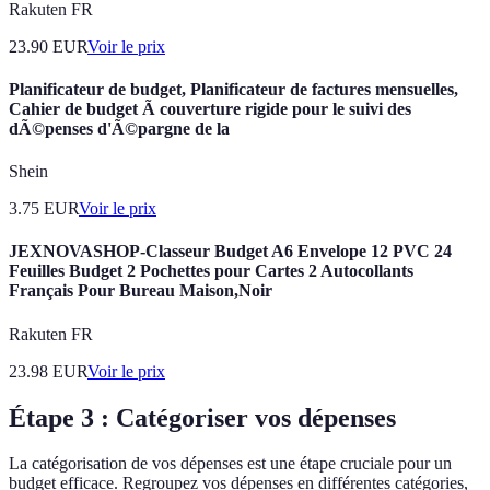
Rakuten FR
23.90
EUR
Voir le prix
Planificateur de budget, Planificateur de factures mensuelles,
Cahier de budget Ã couverture rigide pour le suivi des
dÃ©penses d'Ã©pargne de la
Shein
3.75
EUR
Voir le prix
JEXNOVASHOP-Classeur Budget A6 Envelope 12 PVC 24
Feuilles Budget 2 Pochettes pour Cartes 2 Autocollants
Français Pour Bureau Maison,Noir
Rakuten FR
23.98
EUR
Voir le prix
Étape 3 : Catégoriser vos dépenses
La catégorisation de vos dépenses est une étape cruciale pour un
budget efficace. Regroupez vos dépenses en différentes catégories,