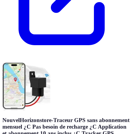
NouvelHorizonstore-Traceur GPS sans abonnement
mensuel ¿C Pas besoin de recharge ¿C Application
et abonnement 10 ans inclus ¿C Tracker GPS