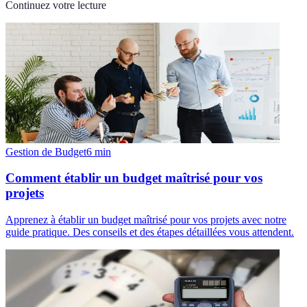
Continuez votre lecture
Gestion de Budget
6
min
Comment établir un budget maîtrisé pour vos
projets
Apprenez à établir un budget maîtrisé pour vos projets avec notre
guide pratique. Des conseils et des étapes détaillées vous attendent.