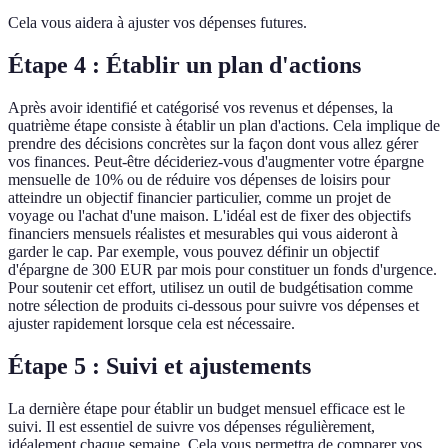
Cela vous aidera à ajuster vos dépenses futures.
Étape 4 : Établir un plan d'actions
Après avoir identifié et catégorisé vos revenus et dépenses, la
quatrième étape consiste à établir un plan d'actions. Cela implique de
prendre des décisions concrètes sur la façon dont vous allez gérer
vos finances. Peut-être décideriez-vous d'augmenter votre épargne
mensuelle de 10% ou de réduire vos dépenses de loisirs pour
atteindre un objectif financier particulier, comme un projet de
voyage ou l'achat d'une maison. L'idéal est de fixer des objectifs
financiers mensuels réalistes et mesurables qui vous aideront à
garder le cap. Par exemple, vous pouvez définir un objectif
d'épargne de 300 EUR par mois pour constituer un fonds d'urgence.
Pour soutenir cet effort, utilisez un outil de budgétisation comme
notre sélection de produits ci-dessous pour suivre vos dépenses et
ajuster rapidement lorsque cela est nécessaire.
Étape 5 : Suivi et ajustements
La dernière étape pour établir un budget mensuel efficace est le
suivi. Il est essentiel de suivre vos dépenses régulièrement,
idéalement chaque semaine. Cela vous permettra de comparer vos