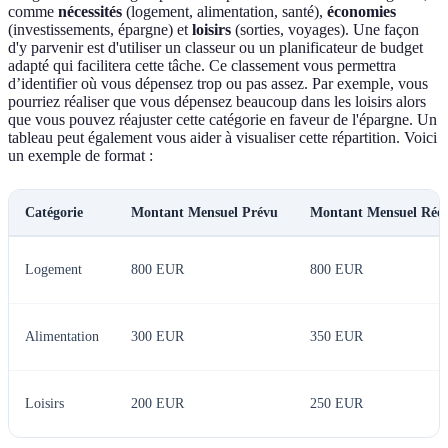
comme
nécessités
(logement, alimentation, santé),
économies
(investissements, épargne) et
loisirs
(sorties, voyages). Une façon
d'y parvenir est d'utiliser un classeur ou un planificateur de budget
adapté qui facilitera cette tâche. Ce classement vous permettra
d’identifier où vous dépensez trop ou pas assez. Par exemple, vous
pourriez réaliser que vous dépensez beaucoup dans les loisirs alors
que vous pouvez réajuster cette catégorie en faveur de l'épargne. Un
tableau peut également vous aider à visualiser cette répartition. Voici
un exemple de format :
Catégorie
Montant Mensuel Prévu
Montant Mensuel Réel
Logement
800 EUR
800 EUR
Alimentation
300 EUR
350 EUR
Loisirs
200 EUR
250 EUR