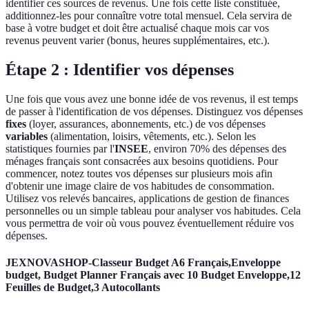
identifier ces sources de revenus. Une fois cette liste constituée,
additionnez-les pour connaître votre total mensuel. Cela servira de
base à votre budget et doit être actualisé chaque mois car vos
revenus peuvent varier (bonus, heures supplémentaires, etc.).
Étape 2 : Identifier vos dépenses
Une fois que vous avez une bonne idée de vos revenus, il est temps
de passer à l'identification de vos dépenses. Distinguez vos dépenses
fixes
(loyer, assurances, abonnements, etc.) de vos dépenses
variables
(alimentation, loisirs, vêtements, etc.). Selon les
statistiques fournies par l'
INSEE
, environ 70% des dépenses des
ménages français sont consacrées aux besoins quotidiens. Pour
commencer, notez toutes vos dépenses sur plusieurs mois afin
d'obtenir une image claire de vos habitudes de consommation.
Utilisez vos relevés bancaires, applications de gestion de finances
personnelles ou un simple tableau pour analyser vos habitudes. Cela
vous permettra de voir où vous pouvez éventuellement réduire vos
dépenses.
JEXNOVASHOP-Classeur Budget A6 Français,Enveloppe
budget, Budget Planner Français avec 10 Budget Enveloppe,12
Feuilles de Budget,3 Autocollants