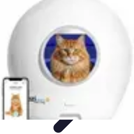
Budget Maîtrise
Gestion personnelle
Gestion du Budget
Gestion de budget
Gestion du
budget
Gestion de Budget
Budget Maîtrise