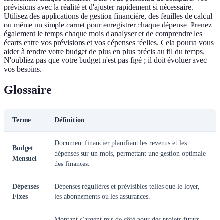
prévisions avec la réalité et d'ajuster rapidement si nécessaire.
Utilisez des applications de gestion financière, des feuilles de calcul
ou même un simple carnet pour enregistrer chaque dépense. Prenez
également le temps chaque mois d'analyser et de comprendre les
écarts entre vos prévisions et vos dépenses réelles. Cela pourra vous
aider à rendre votre budget de plus en plus précis au fil du temps.
N'oubliez pas que votre budget n'est pas figé ; il doit évoluer avec
vos besoins.
Glossaire
Terme
Définition
Document financier planifiant les revenus et les
Budget
dépenses sur un mois, permettant une gestion optimale
Mensuel
des finances.
Dépenses
Dépenses régulières et prévisibles telles que le loyer,
Fixes
les abonnements ou les assurances.
Montant d'argent mis de côté pour des projets futurs