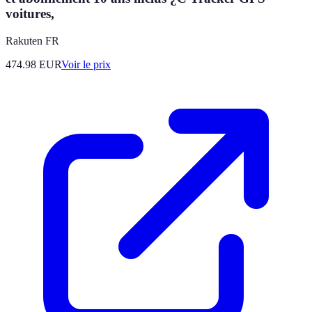
voitures,
Rakuten FR
474.98
EUR
Voir le prix