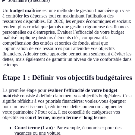
Sommaire
(
8
sections
)
Un
budget maîtrisé
est une méthode de gestion financière qui vise
à contrôler les dépenses tout en maximisant l'utilisation des
ressources disponibles. En 2026, les enjeux économiques et sociaux
rendent plus crucial que jamais une gestion rigoureuse des finances
personnelles ou d'entreprise. Évaluer l’efficacité de votre budget
maîtrisé implique plusieurs éléments clés, comprenant la
compréhension des entrées et sorties de fonds, ainsi que
l'optimisation de vos ressources pour atteindre vos objectifs
financiers. Adopter cette approche permet non seulement d'éviter les
dettes, mais également de garantir un niveau de vie confortable dans
le temps.
Étape 1 : Définir vos objectifs budgétaires
La première étape pour
évaluer l'efficacité de votre budget
maîtrisé
consiste à définir clairement vos objectifs budgétaires. Cela
signifie réfléchir à vos priorités financières: voulez-vous épargner
pour un investissement, réduire vos dettes ou encore augmenter
votre patrimoine ? Pour cela, il est conseillé de catégoriser vos
objectifs en
court terme
,
moyen terme
et
long terme
.
Court terme (1 an)
: Par exemple, économiser pour des
vacances ou une voiture.