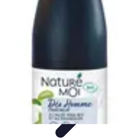
Budget Maîtrise
Gestion personnelle
Gestion du Budget
Gestion de budget
Gestion du
budget
Gestion de Budget
Budget Maîtrise