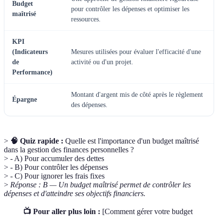
Budget
pour contrôler les dépenses et optimiser les
maîtrisé
ressources.
KPI
(Indicateurs
Mesures utilisées pour évaluer l'efficacité d'une
de
activité ou d'un projet.
Performance)
Montant d'argent mis de côté après le règlement
Épargne
des dépenses.
>
🧠 Quiz rapide :
Quelle est l'importance d'un budget maîtrisé
dans la gestion des finances personnelles ?
> - A) Pour accumuler des dettes
> - B) Pour contrôler les dépenses
> - C) Pour ignorer les frais fixes
>
Réponse : B — Un budget maîtrisé permet de contrôler les
dépenses et d'atteindre ses objectifs financiers.
📺 Pour aller plus loin :
[Comment gérer votre budget