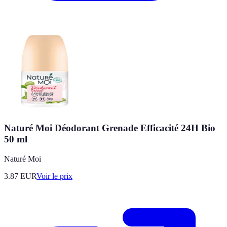
Naturé Moi Déodorant Grenade Efficacité 24H Bio
50 ml
Naturé Moi
3.87
EUR
Voir le prix