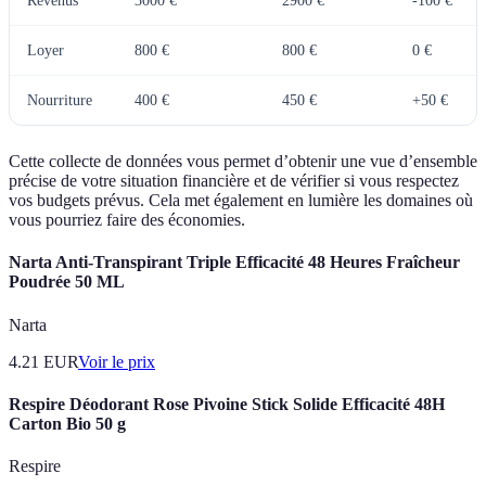
Revenus
3000 €
2900 €
-100 €
Loyer
800 €
800 €
0 €
Nourriture
400 €
450 €
+50 €
Cette collecte de données vous permet d’obtenir une vue d’ensemble
précise de votre situation financière et de vérifier si vous respectez
vos budgets prévus. Cela met également en lumière les domaines où
vous pourriez faire des économies.
Narta Anti-Transpirant Triple Efficacité 48 Heures Fraîcheur
Poudrée 50 ML
Narta
4.21
EUR
Voir le prix
Respire Déodorant Rose Pivoine Stick Solide Efficacité 48H
Carton Bio 50 g
Respire