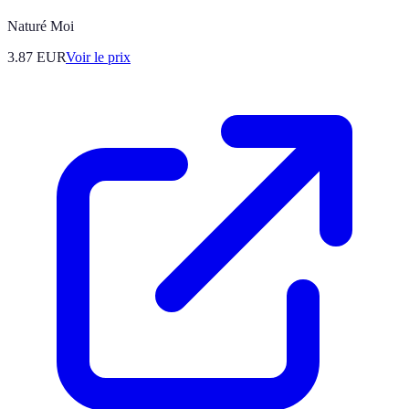
Naturé Moi
3.87
EUR
Voir le prix