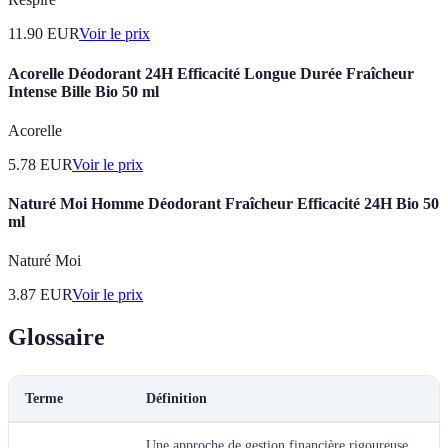
11.90
EUR
Voir le prix
Acorelle Déodorant 24H Efficacité Longue Durée Fraîcheur
Intense Bille Bio 50 ml
Acorelle
5.78
EUR
Voir le prix
Naturé Moi Homme Déodorant Fraîcheur Efficacité 24H Bio 50
ml
Naturé Moi
3.87
EUR
Voir le prix
Glossaire
Terme
Définition
Une approche de gestion financière rigoureuse