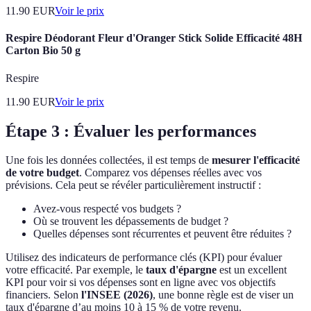
11.90
EUR
Voir le prix
Respire Déodorant Fleur d'Oranger Stick Solide Efficacité 48H
Carton Bio 50 g
Respire
11.90
EUR
Voir le prix
Étape 3 : Évaluer les performances
Une fois les données collectées, il est temps de
mesurer l'efficacité
de votre budget
. Comparez vos dépenses réelles avec vos
prévisions. Cela peut se révéler particulièrement instructif :
Avez-vous respecté vos budgets ?
Où se trouvent les dépassements de budget ?
Quelles dépenses sont récurrentes et peuvent être réduites ?
Utilisez des indicateurs de performance clés (KPI) pour évaluer
votre efficacité. Par exemple, le
taux d'épargne
est un excellent
KPI pour voir si vos dépenses sont en ligne avec vos objectifs
financiers. Selon
l'INSEE (2026)
, une bonne règle est de viser un
taux d'épargne d’au moins 10 à 15 % de votre revenu.