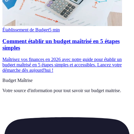
Établissement de Budget
5
min
Comment établir un budget maîtrisé en 5 étapes
simples
Maîtrisez vos finances en 2026 avec notre guide pour établir un
budget maîtrisé en 5 étapes simples et accessibles. Lancez votre
démarche dès aujourd'hui !
Budget Maîtrise
Votre source d'information pour tout savoir sur
budget maitrise
.