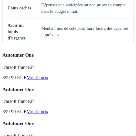
Dépenses non anticipées ou non prises en compte
Coûts cachés
dans le budget initial.
Avoir un
Montant mis de côté pour faire face à des dépenses
fonds
imprévues.
d'urgence
Autotuner One
icarsoft-france.fr
399.99
EUR
Voir le prix
Autotuner One
icarsoft-france.fr
399.99
EUR
Voir le prix
Autotuner One
icarsoft-france.fr