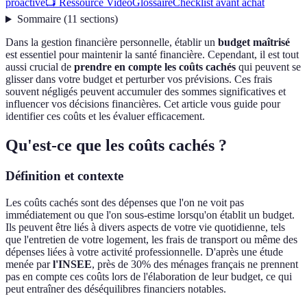
proactive
📺 Ressource Vidéo
Glossaire
Checklist avant achat
Sommaire
(
11
sections
)
Dans la gestion financière personnelle, établir un
budget maîtrisé
est essentiel pour maintenir la santé financière. Cependant, il est tout
aussi crucial de
prendre en compte les coûts cachés
qui peuvent se
glisser dans votre budget et perturber vos prévisions. Ces frais
souvent négligés peuvent accumuler des sommes significatives et
influencer vos décisions financières. Cet article vous guide pour
identifier ces coûts et les évaluer efficacement.
Qu'est-ce que les coûts cachés ?
Définition et contexte
Les coûts cachés sont des dépenses que l'on ne voit pas
immédiatement ou que l'on sous-estime lorsqu'on établit un budget.
Ils peuvent être liés à divers aspects de votre vie quotidienne, tels
que l'entretien de votre logement, les frais de transport ou même des
dépenses liées à votre activité professionnelle. D'après une étude
menée par
l'INSEE
, près de 30% des ménages français ne prennent
pas en compte ces coûts lors de l'élaboration de leur budget, ce qui
peut entraîner des déséquilibres financiers notables.