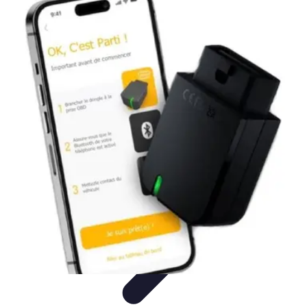
Budget Maîtrise
Gestion personnelle
Gestion du Budget
Gestion de budget
Gestion du
budget
Gestion de Budget
Budget Maîtrise