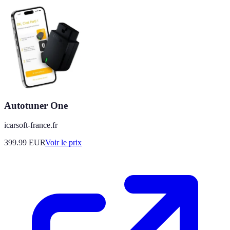
Autotuner One
icarsoft-france.fr
399.99
EUR
Voir le prix