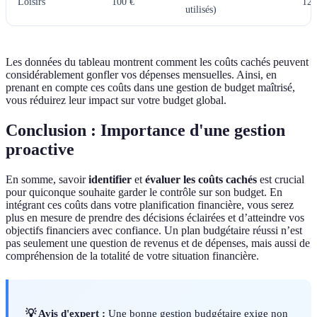
Loisirs
100 €
120
utilisés)
Les données du tableau montrent comment les coûts cachés peuvent
considérablement gonfler vos dépenses mensuelles. Ainsi, en
prenant en compte ces coûts dans une gestion de budget maîtrisé,
vous réduirez leur impact sur votre budget global.
Conclusion : Importance d'une gestion
proactive
En somme, savoir
identifier
et
évaluer les coûts cachés
est crucial
pour quiconque souhaite garder le contrôle sur son budget. En
intégrant ces coûts dans votre planification financière, vous serez
plus en mesure de prendre des décisions éclairées et d’atteindre vos
objectifs financiers avec confiance. Un plan budgétaire réussi n’est
pas seulement une question de revenus et de dépenses, mais aussi de
compréhension de la totalité de votre situation financière.
💡 Avis d'expert :
Une bonne gestion budgétaire exige non