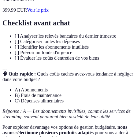
399.99
EUR
Voir le prix
Checklist avant achat
[ ] Analyser les relevés bancaires du dernier trimestre
[ ] Catégoriser toutes les dépenses
[ ] Identifier les abonnements inutilisés
[ ] Prévoir un fonds d'urgence
[ ] Évaluer les coûts d'entretien de vos biens
---
🧠 Quiz rapide :
Quels coûts cachés avez-vous tendance à négliger
dans votre budget ?
A) Abonnements
B) Frais de maintenance
C) Dépenses alimentaires
Réponse : A — Les abonnements invisibles, comme les services de
streaming, souvent perdurent bien au-delà de leur utilité.
Pour explorer davantage vos options de gestion budgétaire,
nous
avons sélectionné plusieurs produits adaptés
pour vous aider à