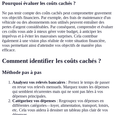
Pourquoi évaluer les coûts cachés ?
Ne pas tenir compte des coûts cachés peut compromettre gravement
vos objectifs financiers. Par exemple, des frais de maintenance d'un
véhicule ou des abonnements non utilisés peuvent entraîner des
pertes d'argent considérables. Par conséquent, comprendre et évaluer
ces coûts vous aide à mieux gérer votre budget, à anticiper les
imprévus et à éviter les mauvaises surprises. Cela contribue
également à une vision plus réaliste de votre situation financière,
vous permettant ainsi d'atteindre vos objectifs de manière plus
efficace.
Comment identifier les coûts cachés ?
Méthode pas à pas
Analysez vos relevés bancaires
: Prenez le temps de passer
en revue vos relevés mensuels. Marquez toutes les dépenses
qui semblent récurrentes mais qui ne sont pas liées à vos
dépenses principales.
Catégorisez vos dépenses
: Regroupez vos dépenses en
différentes catégories—loyer, alimentation, transport, loisirs,
etc. Cela vous aidera à dessiner un tableau plus clair de vos
dépenses.