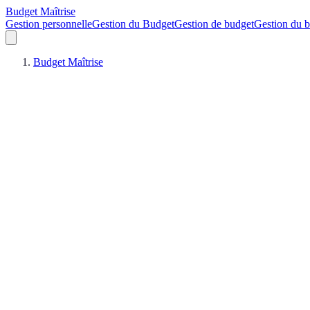
Budget Maîtrise
Gestion personnelle
Gestion du Budget
Gestion de budget
Gestion du 
Budget Maîtrise