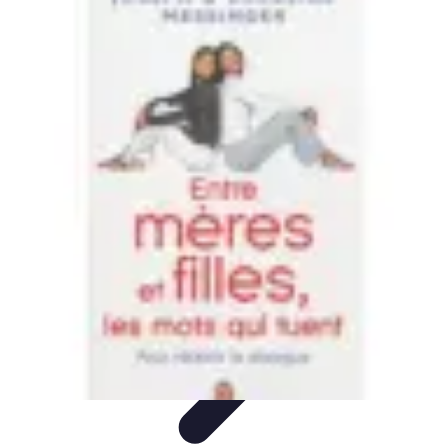
Budget Maîtrise
Gestion personnelle
Gestion du Budget
Gestion de budget
Gestion du
budget
Gestion de Budget
Budget Maîtrise