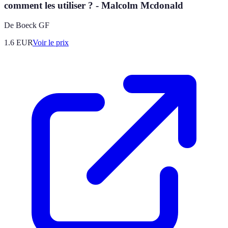
comment les utiliser ? - Malcolm Mcdonald
De Boeck GF
1.6
EUR
Voir le prix