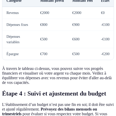
Catégorie
Montant prévu
Montant réel
Écart
Revenus
€2000
€2000
€0
Dépenses fixes
€800
€900
-€100
Dépenses
€500
€600
-€100
variables
Épargne
€700
€500
-€200
À travers le tableau ci-dessus, vous pouvez suivre vos progrès
financiers et visualiser où votre argent va chaque mois. Veillez à
équilibrer vos dépenses avec vos revenus pour éviter d'aller au-delà
de vos capacités.
Étape 4 : Suivi et ajustement du budget
L’établissement d’un budget n’est pas une fin en soi; il doit être suivi
et ajusté régulièrement.
Prévoyez des bilans mensuels ou
trimestriels
pour évaluer si vous respectez votre budget. Si vous