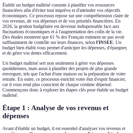
Établir un budget maîtrisé consiste à planifier vos ressources
financières afin d'éviter tout imprévu et d'atteindre vos objectifs
économiques. Ce processus repose sur une compréhension claire de
vos revenus, de vos dépenses et de vos priorités financières. En
2026, la gestion budgétaire est devenue indispensable face aux
fluctuations économiques et à l'augmentation des coûts de la vie.
Des études montrent que 61 % des Français estiment ne pas avoir
suffisamment de contrôle sur leurs finances, selon
l'INSEE
. Un
budget bien établi vous permet d'anticiper les dépenses, d'épargner,
et de gérer vos dettes efficacement.
Un budget maîtrisé sert non seulement à gérer vos dépenses
quotidiennes, mais aussi à planifier des projets de plus grande
envergure, tels que l'achat d'une maison ou la préparation de votre
retraite. En outre, ce processus enrichit votre état d'esprit financier,
car il vous rend plus conscient de chaque centime dépensé.
Commençons donc à explorer les étapes clés pour établir un budget
maîtrisé.
Étape 1 : Analyse de vos revenus et
dépenses
Avant d'établir un budget, il est essentiel d'analyser vos revenus et