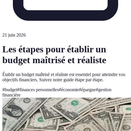
21 juin 2026
Les étapes pour établir un
budget maîtrisé et réaliste
Établir un budget maîtrisé et réaliste est essentiel pour atteindre vos
objectifs financiers. Suivez notre guide étape par étape.
#
budget
#
finances personnelles
#
économie
#
épargne
#
gestion
financière