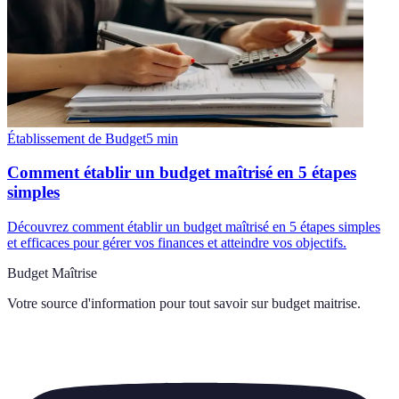
Établissement de Budget
5
min
Comment établir un budget maîtrisé en 5 étapes
simples
Découvrez comment établir un budget maîtrisé en 5 étapes simples
et efficaces pour gérer vos finances et atteindre vos objectifs.
Budget Maîtrise
Votre source d'information pour tout savoir sur
budget maitrise
.