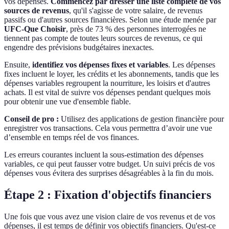
vos dépenses.
Commencez par dresser une liste complète de vos
sources de revenus
, qu'il s'agisse de votre salaire, de revenus
passifs ou d'autres sources financières. Selon une étude menée par
UFC-Que Choisir
, près de 73 % des personnes interrogées ne
tiennent pas compte de toutes leurs sources de revenus, ce qui
engendre des prévisions budgétaires inexactes.
Ensuite,
identifiez vos dépenses fixes et variables
. Les dépenses
fixes incluent le loyer, les crédits et les abonnements, tandis que les
dépenses variables regroupent la nourriture, les loisirs et d'autres
achats. Il est vital de suivre vos dépenses pendant quelques mois
pour obtenir une vue d'ensemble fiable.
Conseil de pro :
Utilisez des applications de gestion financière pour
enregistrer vos transactions. Cela vous permettra d’avoir une vue
d’ensemble en temps réel de vos finances.
Les erreurs courantes incluent la sous-estimation des dépenses
variables, ce qui peut fausser votre budget. Un suivi précis de vos
dépenses vous évitera des surprises désagréables à la fin du mois.
Étape 2 : Fixation d'objectifs financiers
Une fois que vous avez une vision claire de vos revenus et de vos
dépenses, il est temps de définir vos objectifs financiers. Qu'est-ce