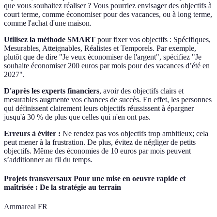
que vous souhaitez réaliser ? Vous pourriez envisager des objectifs à
court terme, comme économiser pour des vacances, ou à long terme,
comme l'achat d'une maison.
Utilisez la méthode SMART
pour fixer vos objectifs : Spécifiques,
Mesurables, Atteignables, Réalistes et Temporels. Par exemple,
plutôt que de dire "Je veux économiser de l'argent", spécifiez "Je
souhaite économiser 200 euros par mois pour des vacances d’été en
2027".
D'après les experts financiers
, avoir des objectifs clairs et
mesurables augmente vos chances de succès. En effet, les personnes
qui définissent clairement leurs objectifs réussissent à épargner
jusqu'à 30 % de plus que celles qui n'en ont pas.
Erreurs à éviter :
Ne rendez pas vos objectifs trop ambitieux; cela
peut mener à la frustration. De plus, évitez de négliger de petits
objectifs. Même des économies de 10 euros par mois peuvent
s’additionner au fil du temps.
Projets transversaux Pour une mise en oeuvre rapide et
maîtrisée : De la stratégie au terrain
Ammareal FR