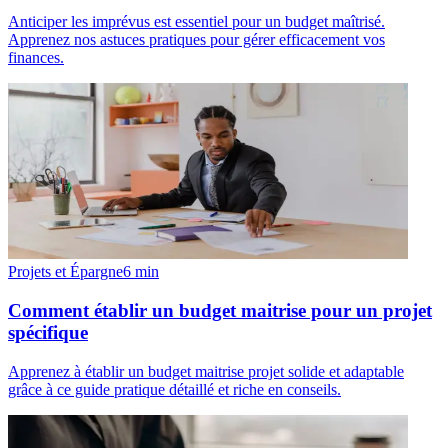
Anticiper les imprévus est essentiel pour un budget maîtrisé.
Apprenez nos astuces pratiques pour gérer efficacement vos
finances.
Projets et Épargne
6
min
Comment établir un budget maitrise pour un projet
spécifique
Apprenez à établir un budget maitrise projet solide et adaptable
grâce à ce guide pratique détaillé et riche en conseils.