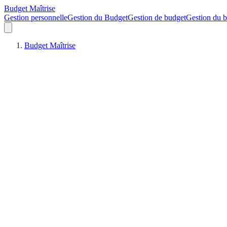
Budget Maîtrise
Gestion personnelle
Gestion du Budget
Gestion de budget
Gestion du 
Budget Maîtrise