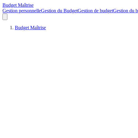
Budget Maîtrise
Gestion personnelle
Gestion du Budget
Gestion de budget
Gestion du 
Budget Maîtrise