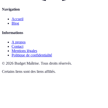
Navigation
Accueil
Blog
Informations
A propos
Contact
Mentions légales
Politique de confidentialité
©
2026
Budget Maîtrise
.
Tous droits réservés.
Certains liens sont des liens affiliés.