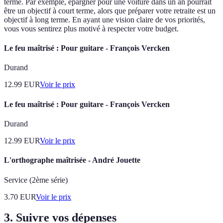
terme. Par exemple, épargner pour une voiture dans un an pourrait
être un objectif à court terme, alors que préparer votre retraite est un
objectif à long terme. En ayant une vision claire de vos priorités,
vous vous sentirez plus motivé à respecter votre budget.
Le feu maîtrisé : Pour guitare - François Vercken
Durand
12.99
EUR
Voir le prix
Le feu maîtrisé : Pour guitare - François Vercken
Durand
12.99
EUR
Voir le prix
L'orthographe maîtrisée - André Jouette
Service (2ème série)
3.70
EUR
Voir le prix
3. Suivre vos dépenses