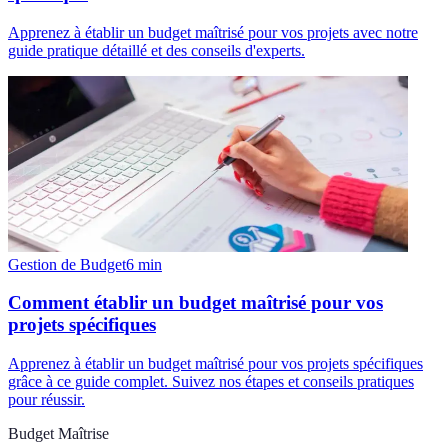
Apprenez à établir un budget maîtrisé pour vos projets avec notre
guide pratique détaillé et des conseils d'experts.
Gestion de Budget
6
min
Comment établir un budget maîtrisé pour vos
projets spécifiques
Apprenez à établir un budget maîtrisé pour vos projets spécifiques
grâce à ce guide complet. Suivez nos étapes et conseils pratiques
pour réussir.
Budget Maîtrise