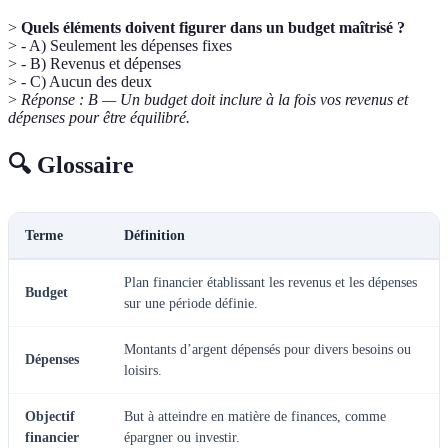
>
Quels éléments doivent figurer dans un budget maîtrisé ?
> - A) Seulement les dépenses fixes
> - B) Revenus et dépenses
> - C) Aucun des deux
>
Réponse : B — Un budget doit inclure à la fois vos revenus et
dépenses pour être équilibré.
🔍 Glossaire
Terme
Définition
Plan financier établissant les revenus et les dépenses
Budget
sur une période définie.
Montants d’argent dépensés pour divers besoins ou
Dépenses
loisirs.
Objectif
But à atteindre en matière de finances, comme
financier
épargner ou investir.