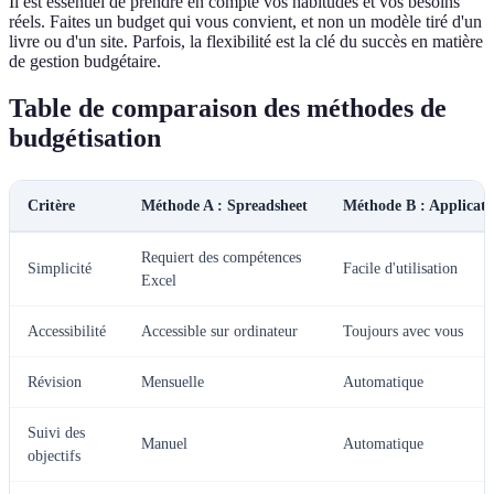
Il est essentiel de prendre en compte vos habitudes et vos besoins
réels. Faites un budget qui vous convient, et non un modèle tiré d'un
livre ou d'un site. Parfois, la flexibilité est la clé du succès en matière
de gestion budgétaire.
Table de comparaison des méthodes de
budgétisation
Critère
Méthode A : Spreadsheet
Méthode B : Applicati
Requiert des compétences
Simplicité
Facile d'utilisation
Excel
Accessibilité
Accessible sur ordinateur
Toujours avec vous
Révision
Mensuelle
Automatique
Suivi des
Manuel
Automatique
objectifs