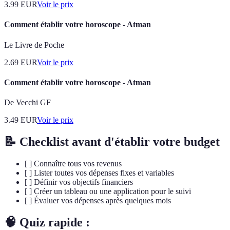
3.99
EUR
Voir le prix
Comment établir votre horoscope - Atman
Le Livre de Poche
2.69
EUR
Voir le prix
Comment établir votre horoscope - Atman
De Vecchi GF
3.49
EUR
Voir le prix
📝 Checklist avant d'établir votre budget
[ ] Connaître tous vos revenus
[ ] Lister toutes vos dépenses fixes et variables
[ ] Définir vos objectifs financiers
[ ] Créer un tableau ou une application pour le suivi
[ ] Évaluer vos dépenses après quelques mois
🧠 Quiz rapide :