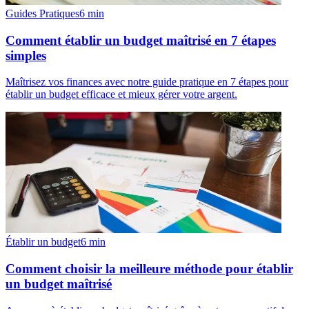
Guides Pratiques
6
min
Comment établir un budget maîtrisé en 7 étapes
simples
Maîtrisez vos finances avec notre guide pratique en 7 étapes pour
établir un budget efficace et mieux gérer votre argent.
Établir un budget
6
min
Comment choisir la meilleure méthode pour établir
un budget maîtrisé