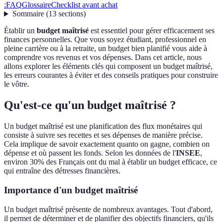
:
FAQ
Glossaire
Checklist avant achat
Sommaire
(
13
sections
)
Établir un
budget maîtrisé
est essentiel pour gérer efficacement ses
finances personnelles. Que vous soyez étudiant, professionnel en
pleine carrière ou à la retraite, un budget bien planifié vous aide à
comprendre vos revenus et vos dépenses. Dans cet article, nous
allons explorer les éléments clés qui composent un budget maîtrisé,
les erreurs courantes à éviter et des conseils pratiques pour construire
le vôtre.
Qu'est-ce qu'un budget maîtrisé ?
Un budget maîtrisé est une planification des flux monétaires qui
consiste à suivre ses recettes et ses dépenses de manière précise.
Cela implique de savoir exactement quanto on gagne, combien on
dépense et où passent les fonds. Selon les données de l'
INSEE
,
environ 30% des Français ont du mal à établir un budget efficace, ce
qui entraîne des détresses financières.
Importance d'un budget maîtrisé
Un budget maîtrisé présente de nombreux avantages. Tout d'abord,
il permet de déterminer et de planifier des objectifs financiers, qu'ils