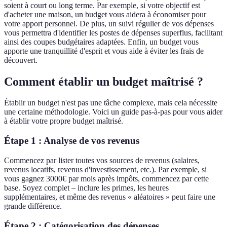
soient à court ou long terme. Par exemple, si votre objectif est
d'acheter une maison, un budget vous aidera à économiser pour
votre apport personnel. De plus, un suivi régulier de vos dépenses
vous permettra d'identifier les postes de dépenses superflus, facilitant
ainsi des coupes budgétaires adaptées. Enfin, un budget vous
apporte une tranquillité d'esprit et vous aide à éviter les frais de
découvert.
Comment établir un budget maîtrisé ?
Établir un budget n'est pas une tâche complexe, mais cela nécessite
une certaine méthodologie. Voici un guide pas-à-pas pour vous aider
à établir votre propre budget maîtrisé.
Étape 1 : Analyse de vos revenus
Commencez par lister toutes vos sources de revenus (salaires,
revenus locatifs, revenus d'investissement, etc.). Par exemple, si
vous gagnez 3000€ par mois après impôts, commencez par cette
base. Soyez complet – inclure les primes, les heures
supplémentaires, et même des revenus « aléatoires » peut faire une
grande différence.
Étape 2 : Catégorisation des dépenses