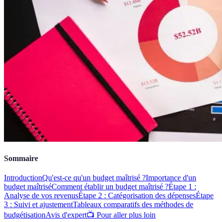
Sommaire
Introduction
Qu'est-ce qu'un budget maîtrisé ?
Importance d'un
budget maîtrisé
Comment établir un budget maîtrisé ?
Étape 1 :
Analyse de vos revenus
Étape 2 : Catégorisation des dépenses
Étape
3 : Suivi et ajustement
Tableaux comparatifs des méthodes de
budgétisation
Avis d'expert
📺 Pour aller plus loin