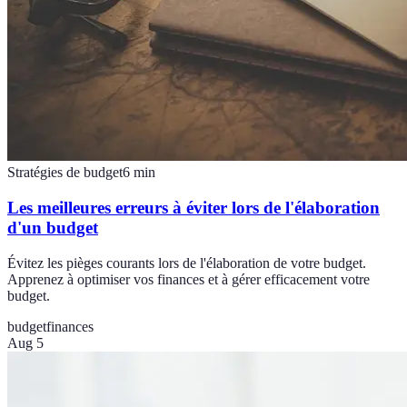
Stratégies de budget
6
min
Les meilleures erreurs à éviter lors de l'élaboration
d'un budget
Évitez les pièges courants lors de l'élaboration de votre budget.
Apprenez à optimiser vos finances et à gérer efficacement votre
budget.
budget
finances
Aug 5