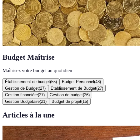
Budget Maîtrise
Maîtrisez votre budget au quotidien
Établissement de budget
(
55
)
Budget Personnel
(
48
)
Gestion de Budget
(
27
)
Établissement de Budget
(
27
)
Gestion financière
(
27
)
Gestion de budget
(
26
)
Gestion Budgétaire
(
21
)
Budget de projet
(
16
)
Articles à la une