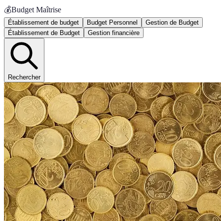
💰
Budget Maîtrise
Établissement de budget
Budget Personnel
Gestion de Budget
Établissement de Budget
Gestion financière
Rechercher