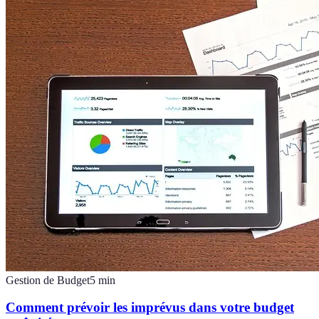
Gestion de Budget
5
min
Comment prévoir les imprévus dans votre budget