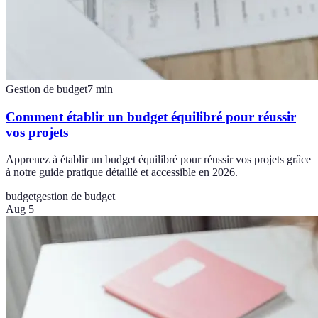
Gestion de budget
7
min
Comment établir un budget équilibré pour réussir
vos projets
Apprenez à établir un budget équilibré pour réussir vos projets grâce
à notre guide pratique détaillé et accessible en 2026.
budget
gestion de budget
Aug 5