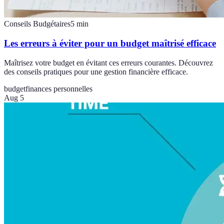
Conseils Budgétaires
5
min
Les erreurs à éviter pour un budget maîtrisé efficace
Maîtrisez votre budget en évitant ces erreurs courantes. Découvrez
des conseils pratiques pour une gestion financière efficace.
budget
finances personnelles
Aug 5