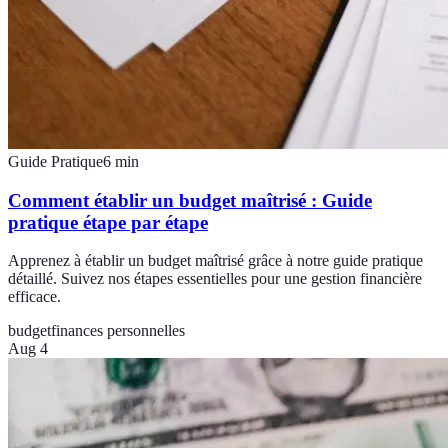
Guide Pratique
6
min
Comment établir un budget maîtrisé : Guide
pratique étape par étape
Apprenez à établir un budget maîtrisé grâce à notre guide pratique
détaillé. Suivez nos étapes essentielles pour une gestion financière
efficace.
budget
finances personnelles
Aug 4