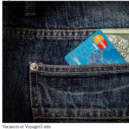
Vacances et Voyages
5
min