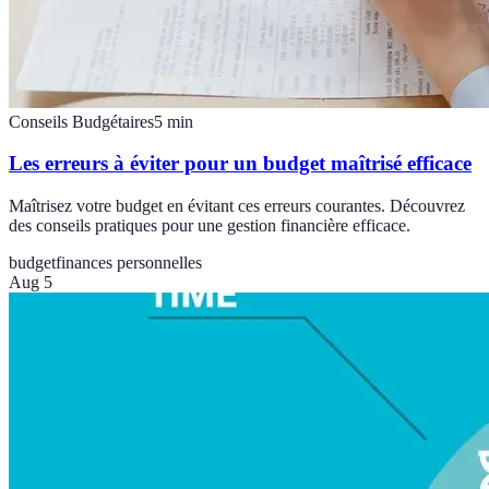
Conseils Budgétaires
5
min
Les erreurs à éviter pour un budget maîtrisé efficace
Maîtrisez votre budget en évitant ces erreurs courantes. Découvrez
des conseils pratiques pour une gestion financière efficace.
budget
finances personnelles
Aug 5