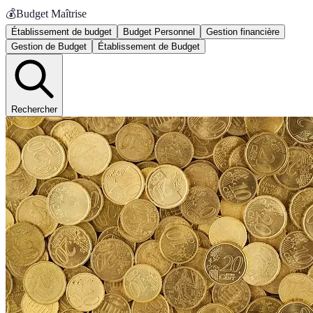
💰
Budget Maîtrise
Établissement de budget
Budget Personnel
Gestion financière
Gestion de Budget
Établissement de Budget
Rechercher