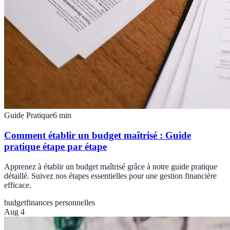
Guide Pratique
6
min
Comment établir un budget maîtrisé : Guide
pratique étape par étape
Apprenez à établir un budget maîtrisé grâce à notre guide pratique
détaillé. Suivez nos étapes essentielles pour une gestion financière
efficace.
budget
finances personnelles
Aug 4