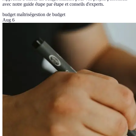
avec notre guide étape par étape et conseils d'experts.
budget maîtrisé
gestion de budget
Aug 6