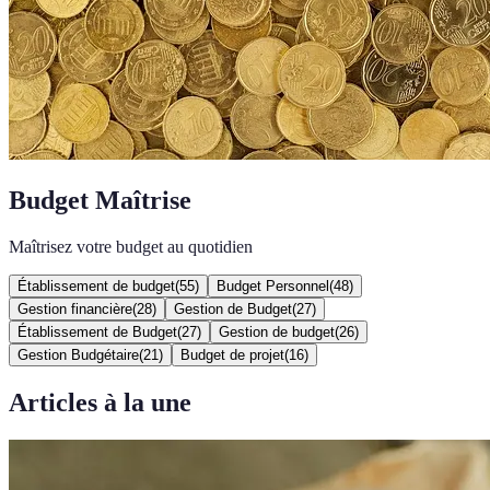
Budget Maîtrise
Maîtrisez votre budget au quotidien
Établissement de budget
(
55
)
Budget Personnel
(
48
)
Gestion financière
(
28
)
Gestion de Budget
(
27
)
Établissement de Budget
(
27
)
Gestion de budget
(
26
)
Gestion Budgétaire
(
21
)
Budget de projet
(
16
)
Articles à la une