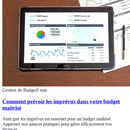
Gestion de Budget
5
min
Comment prévoir les imprévus dans votre budget
maîtrisé
Anticiper les imprévus est essentiel pour un budget maîtrisé.
Apprenez nos astuces pratiques pour gérer efficacement vos
finances.