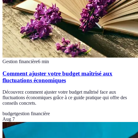
Gestion financière
6
min
Comment ajuster votre budget maîtrisé aux
fluctuations économiques
Découvrez comment ajuster votre budget maîtrisé face aux
fluctuations économiques grâce à ce guide pratique qui offre des
conseils concrets.
budget
gestion financière
Aug 7