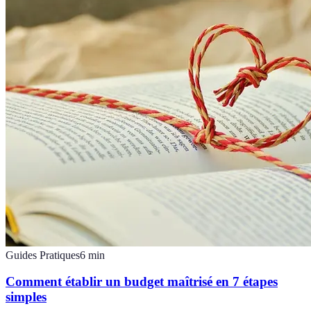
Guides Pratiques
6
min
Comment établir un budget maîtrisé en 7 étapes
simples