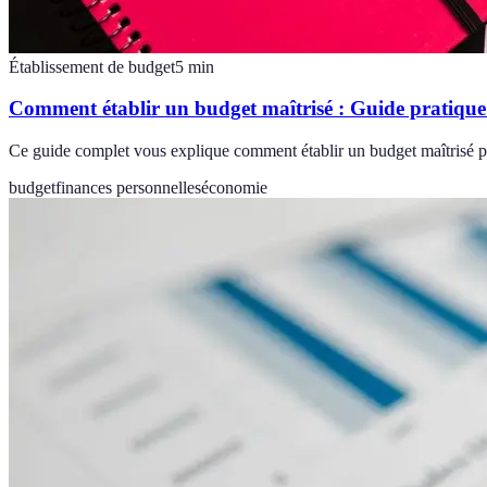
Établissement de budget
5
min
Comment établir un budget maîtrisé : Guide pratique
Ce guide complet vous explique comment établir un budget maîtrisé po
budget
finances personnelles
économie