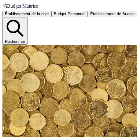
💰
Budget Maîtrise
Établissement de budget
Budget Personnel
Établissement de Budget
Rechercher