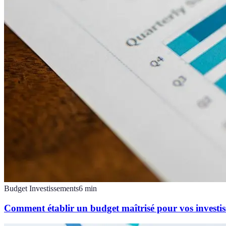
Budget Investissements
6
min
Comment établir un budget maîtrisé pour vos investi