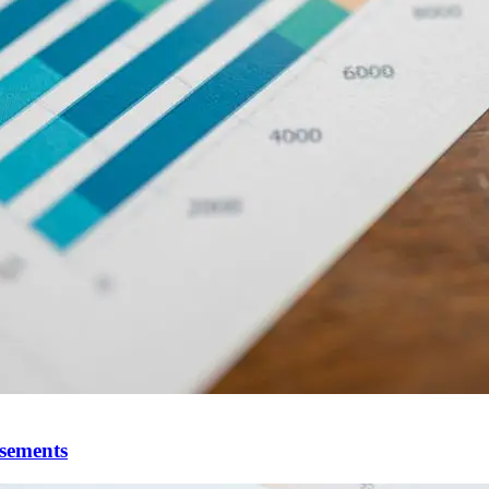
ssements