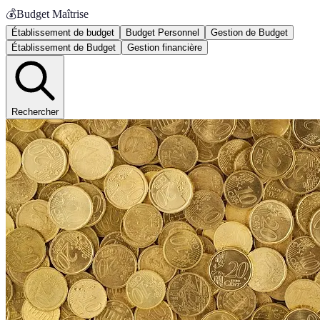
💰
Budget Maîtrise
Établissement de budget
Budget Personnel
Gestion de Budget
Établissement de Budget
Gestion financière
Rechercher