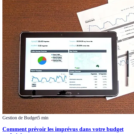
Gestion de Budget
5
min
Comment prévoir les imprévus dans votre budget