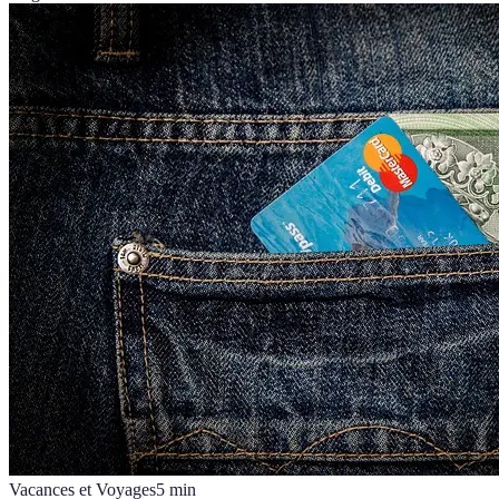
Vacances et Voyages
5
min