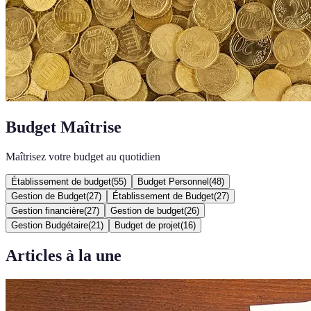
Budget Maîtrise
Maîtrisez votre budget au quotidien
Établissement de budget
(
55
)
Budget Personnel
(
48
)
Gestion de Budget
(
27
)
Établissement de Budget
(
27
)
Gestion financière
(
27
)
Gestion de budget
(
26
)
Gestion Budgétaire
(
21
)
Budget de projet
(
16
)
Articles à la une