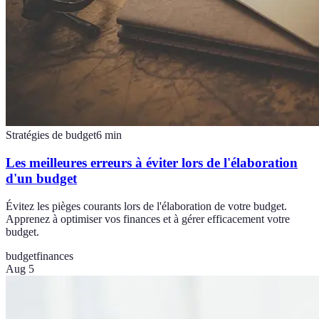
Stratégies de budget
6
min
Les meilleures erreurs à éviter lors de l'élaboration
d'un budget
Évitez les pièges courants lors de l'élaboration de votre budget.
Apprenez à optimiser vos finances et à gérer efficacement votre
budget.
budget
finances
Aug 5