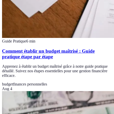
Guide Pratique
6
min
Comment établir un budget maîtrisé : Guide
pratique étape par étape
Apprenez à établir un budget maîtrisé grâce à notre guide pratique
détaillé. Suivez nos étapes essentielles pour une gestion financière
efficace.
budget
finances personnelles
Aug 4