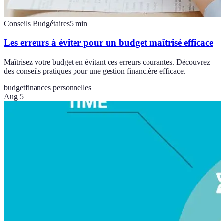
Conseils Budgétaires
5
min
Les erreurs à éviter pour un budget maîtrisé efficace
Maîtrisez votre budget en évitant ces erreurs courantes. Découvrez
des conseils pratiques pour une gestion financière efficace.
budget
finances personnelles
Aug 5