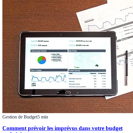
Gestion de Budget
5
min
Comment prévoir les imprévus dans votre budget