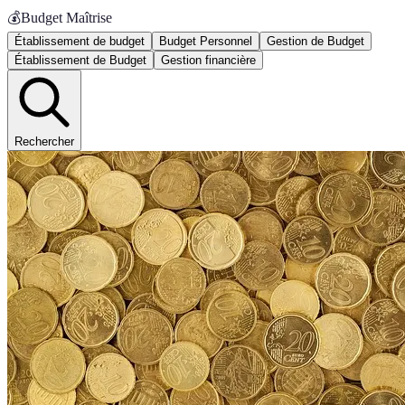
💰
Budget Maîtrise
Établissement de budget
Budget Personnel
Gestion de Budget
Établissement de Budget
Gestion financière
Rechercher