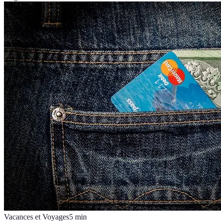
Vacances et Voyages
5
min