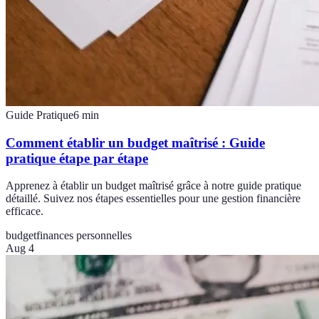
Guide Pratique
6
min
Comment établir un budget maîtrisé : Guide
pratique étape par étape
Apprenez à établir un budget maîtrisé grâce à notre guide pratique
détaillé. Suivez nos étapes essentielles pour une gestion financière
efficace.
budget
finances personnelles
Aug 4