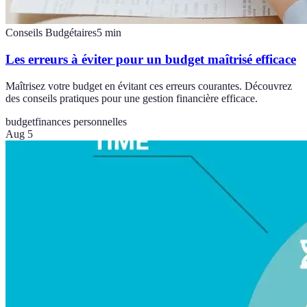
Conseils Budgétaires
5
min
Les erreurs à éviter pour un budget maîtrisé efficace
Maîtrisez votre budget en évitant ces erreurs courantes. Découvrez
des conseils pratiques pour une gestion financière efficace.
budget
finances personnelles
Aug 5