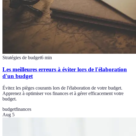
Stratégies de budget
6
min
Les meilleures erreurs à éviter lors de l'élaboration
d'un budget
Évitez les pièges courants lors de l'élaboration de votre budget.
Apprenez à optimiser vos finances et à gérer efficacement votre
budget.
budget
finances
Aug 5