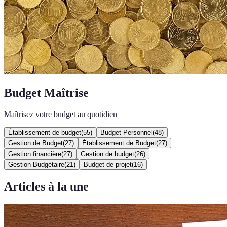
Budget Maîtrise
Maîtrisez votre budget au quotidien
Établissement de budget
(
55
)
Budget Personnel
(
48
)
Gestion de Budget
(
27
)
Établissement de Budget
(
27
)
Gestion financière
(
27
)
Gestion de budget
(
26
)
Gestion Budgétaire
(
21
)
Budget de projet
(
16
)
Articles à la une