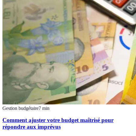
Gestion budgétaire
7
min
Comment ajuster votre budget maîtrisé pour
répondre aux imprévus