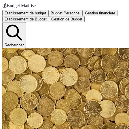
💰
Budget Maîtrise
Établissement de budget
Budget Personnel
Gestion financière
Établissement de Budget
Gestion de Budget
Rechercher