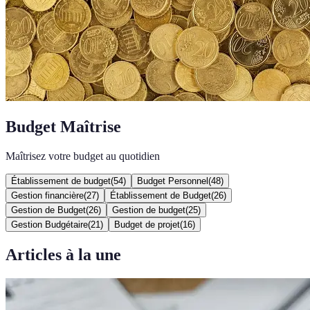
Budget Maîtrise
Maîtrisez votre budget au quotidien
Établissement de budget
(
54
)
Budget Personnel
(
48
)
Gestion financière
(
27
)
Établissement de Budget
(
26
)
Gestion de Budget
(
26
)
Gestion de budget
(
25
)
Gestion Budgétaire
(
21
)
Budget de projet
(
16
)
Articles à la une