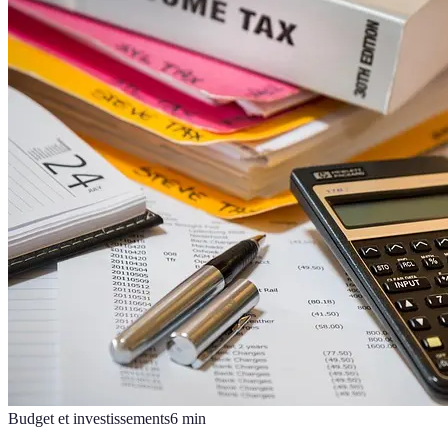
Budget et investissements
6
min