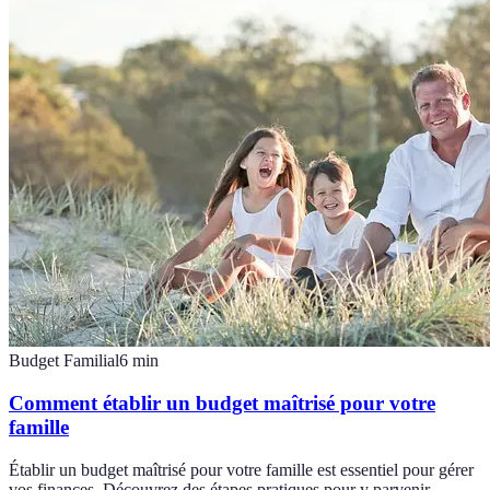
Budget Familial
6
min
Comment établir un budget maîtrisé pour votre
famille
Établir un budget maîtrisé pour votre famille est essentiel pour gérer
vos finances. Découvrez des étapes pratiques pour y parvenir.