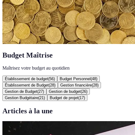
Budget Maîtrise
Maîtrisez votre budget au quotidien
Établissement de budget
(
56
)
Budget Personnel
(
48
)
Établissement de Budget
(
28
)
Gestion financière
(
28
)
Gestion de Budget
(
27
)
Gestion de budget
(
26
)
Gestion Budgétaire
(
21
)
Budget de projet
(
17
)
Articles à la une