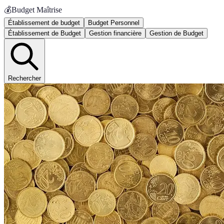
💰
Budget Maîtrise
Établissement de budget
Budget Personnel
Établissement de Budget
Gestion financière
Gestion de Budget
Rechercher