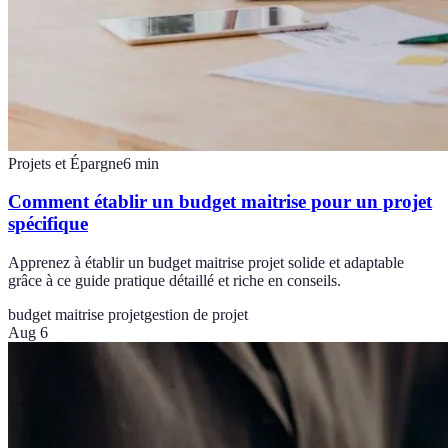
Projets et Épargne
6
min
Comment établir un budget maitrise pour un projet
spécifique
Apprenez à établir un budget maitrise projet solide et adaptable
grâce à ce guide pratique détaillé et riche en conseils.
budget maitrise projet
gestion de projet
Aug 6