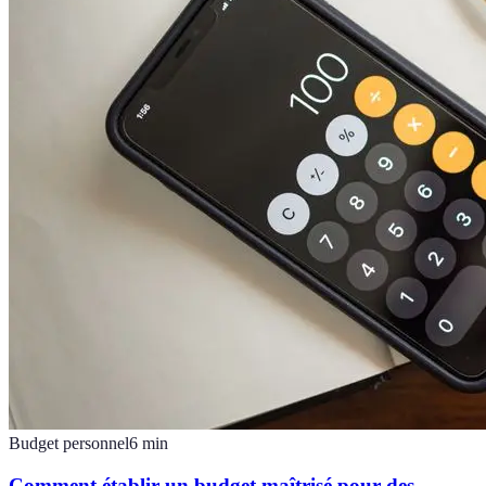
Budget personnel
6
min
Comment établir un budget maîtrisé pour des