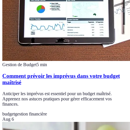
Gestion de Budget
5
min
Comment prévoir les imprévus dans votre budget
maîtrisé
Anticiper les imprévus est essentiel pour un budget maîtrisé.
Apprenez nos astuces pratiques pour gérer efficacement vos
finances.
budget
gestion financière
Aug 6