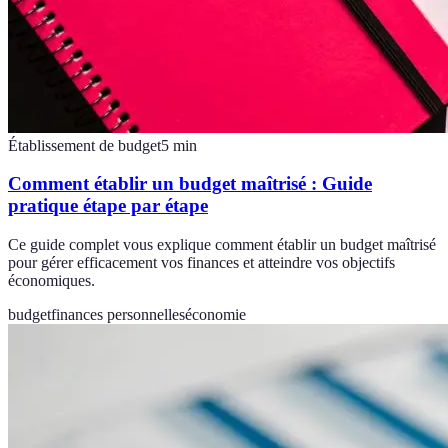
Établissement de budget
5
min
Comment établir un budget maîtrisé : Guide
pratique étape par étape
Ce guide complet vous explique comment établir un budget maîtrisé
pour gérer efficacement vos finances et atteindre vos objectifs
économiques.
budget
finances personnelles
économie