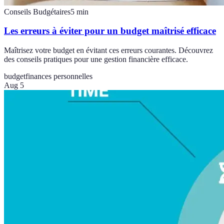
Conseils Budgétaires
5
min
Les erreurs à éviter pour un budget maîtrisé efficace
Maîtrisez votre budget en évitant ces erreurs courantes. Découvrez
des conseils pratiques pour une gestion financière efficace.
budget
finances personnelles
Aug 5