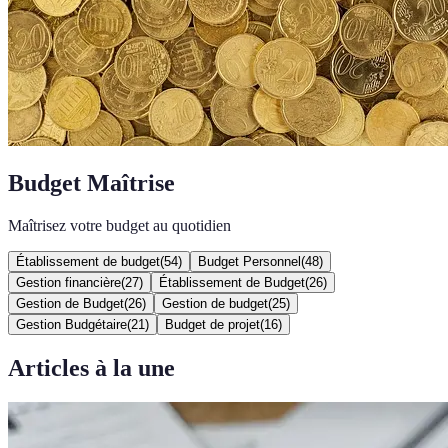
Budget Maîtrise
Maîtrisez votre budget au quotidien
Établissement de budget
(
54
)
Budget Personnel
(
48
)
Gestion financière
(
27
)
Établissement de Budget
(
26
)
Gestion de Budget
(
26
)
Gestion de budget
(
25
)
Gestion Budgétaire
(
21
)
Budget de projet
(
16
)
Articles à la une