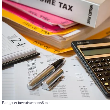
Budget et investissements
6
min