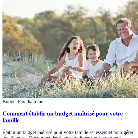
Budget Familial
6
min
Comment établir un budget maîtrisé pour votre
famille
Établir un budget maîtrisé pour votre famille est essentiel pour gérer
vos finances. Découvrez des étapes pratiques pour y parvenir.