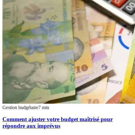
Gestion budgétaire
7
min
Comment ajuster votre budget maîtrisé pour
répondre aux imprévus