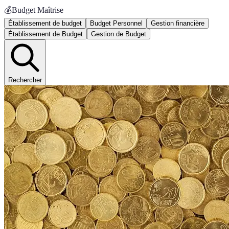
💰
Budget Maîtrise
Établissement de budget
Budget Personnel
Gestion financière
Établissement de Budget
Gestion de Budget
Rechercher