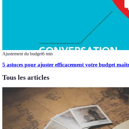
Ajustement du budget
6
min
5 astuces pour ajuster efficacement votre budget maîtr
Tous les articles