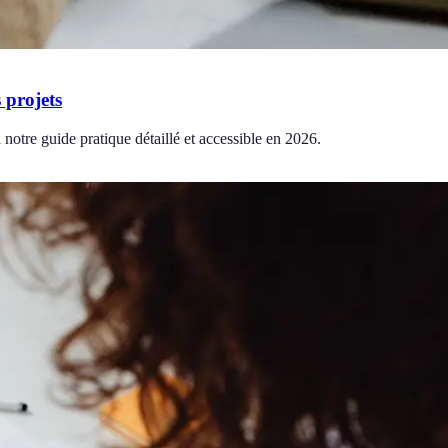
 projets
 notre guide pratique détaillé et accessible en 2026.