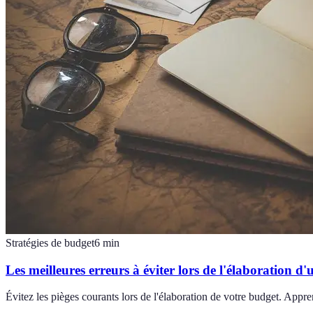
Stratégies de budget
6
min
Les meilleures erreurs à éviter lors de l'élaboration d
Évitez les pièges courants lors de l'élaboration de votre budget. Appre