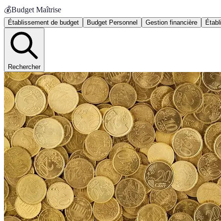
💰
Budget Maîtrise
Établissement de budget
Budget Personnel
Gestion financière
Établ
Rechercher