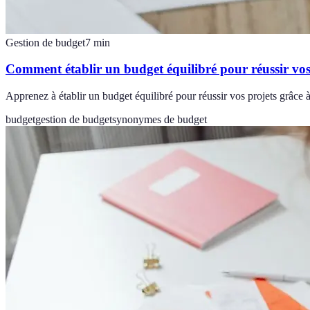
Gestion de budget
7
min
Comment établir un budget équilibré pour réussir vos
Apprenez à établir un budget équilibré pour réussir vos projets grâce à
budget
gestion de budget
synonymes de budget