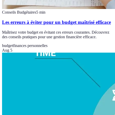
Conseils Budgétaires
5
min
Les erreurs à éviter pour un budget maîtrisé efficace
Maîtrisez votre budget en évitant ces erreurs courantes. Découvrez
des conseils pratiques pour une gestion financière efficace.
budget
finances personnelles
Aug 5