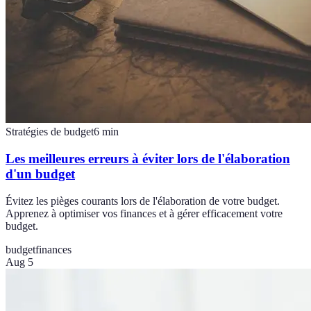
Stratégies de budget
6
min
Les meilleures erreurs à éviter lors de l'élaboration
d'un budget
Évitez les pièges courants lors de l'élaboration de votre budget.
Apprenez à optimiser vos finances et à gérer efficacement votre
budget.
budget
finances
Aug 5