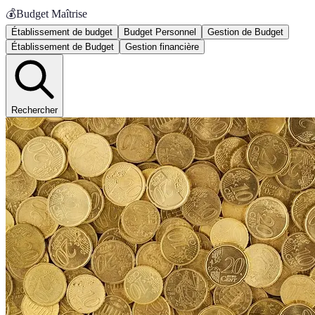
💰
Budget Maîtrise
Établissement de budget
Budget Personnel
Gestion de Budget
Établissement de Budget
Gestion financière
Rechercher