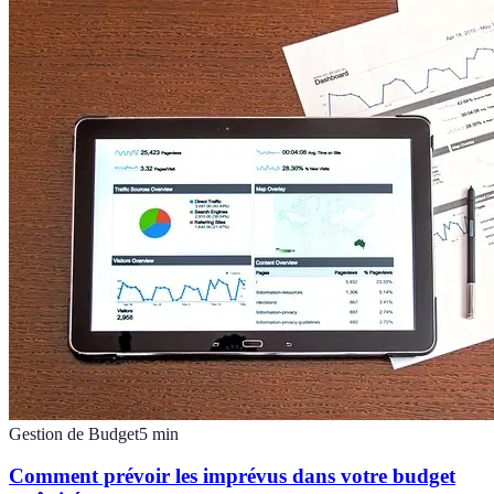
Gestion de Budget
5
min
Comment prévoir les imprévus dans votre budget