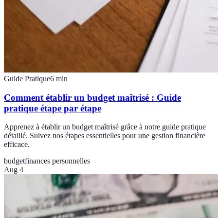
Guide Pratique
6
min
Comment établir un budget maîtrisé : Guide
pratique étape par étape
Apprenez à établir un budget maîtrisé grâce à notre guide pratique
détaillé. Suivez nos étapes essentielles pour une gestion financière
efficace.
budget
finances personnelles
Aug 4