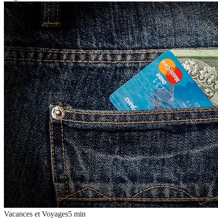
Vacances et Voyages
5
min