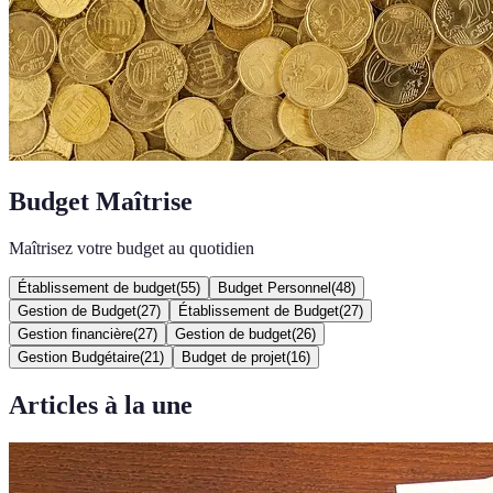
Budget Maîtrise
Maîtrisez votre budget au quotidien
Établissement de budget
(
55
)
Budget Personnel
(
48
)
Gestion de Budget
(
27
)
Établissement de Budget
(
27
)
Gestion financière
(
27
)
Gestion de budget
(
26
)
Gestion Budgétaire
(
21
)
Budget de projet
(
16
)
Articles à la une