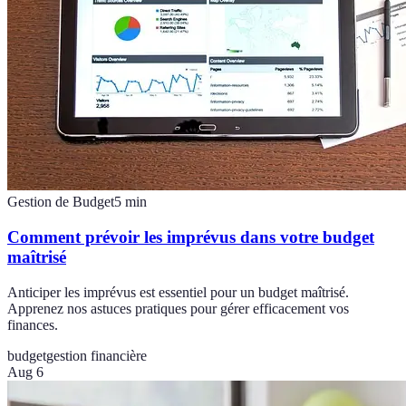
Gestion de Budget
5
min
Comment prévoir les imprévus dans votre budget
maîtrisé
Anticiper les imprévus est essentiel pour un budget maîtrisé.
Apprenez nos astuces pratiques pour gérer efficacement vos
finances.
budget
gestion financière
Aug 6