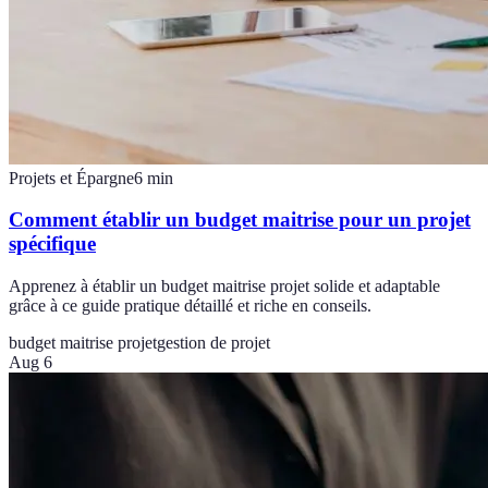
Projets et Épargne
6
min
Comment établir un budget maitrise pour un projet
spécifique
Apprenez à établir un budget maitrise projet solide et adaptable
grâce à ce guide pratique détaillé et riche en conseils.
budget maitrise projet
gestion de projet
Aug 6