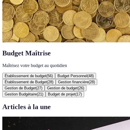
Budget Maîtrise
Maîtrisez votre budget au quotidien
Établissement de budget
(
56
)
Budget Personnel
(
48
)
Établissement de Budget
(
28
)
Gestion financière
(
28
)
Gestion de Budget
(
27
)
Gestion de budget
(
26
)
Gestion Budgétaire
(
21
)
Budget de projet
(
17
)
Articles à la une