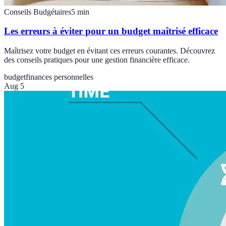
Conseils Budgétaires
5
min
Les erreurs à éviter pour un budget maîtrisé efficace
Maîtrisez votre budget en évitant ces erreurs courantes. Découvrez
des conseils pratiques pour une gestion financière efficace.
budget
finances personnelles
Aug 5