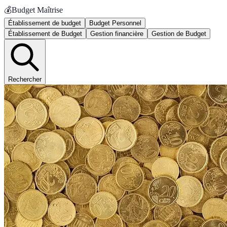
💰
Budget Maîtrise
Établissement de budget
Budget Personnel
Établissement de Budget
Gestion financière
Gestion de Budget
Rechercher