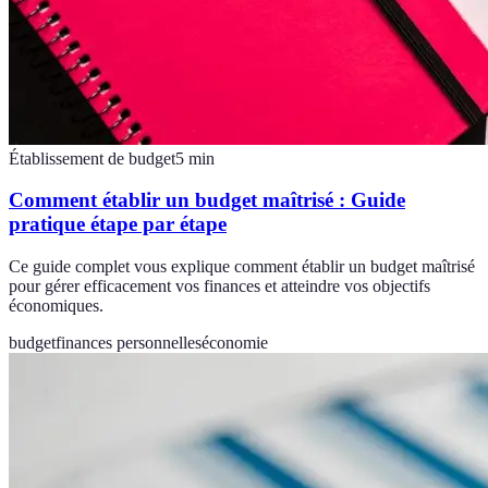
Établissement de budget
5
min
Comment établir un budget maîtrisé : Guide
pratique étape par étape
Ce guide complet vous explique comment établir un budget maîtrisé
pour gérer efficacement vos finances et atteindre vos objectifs
économiques.
budget
finances personnelles
économie