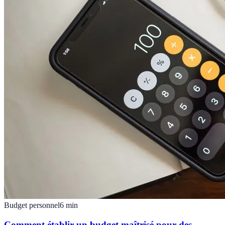
Budget personnel
6
min
Comment établir un budget maîtrisé pour des